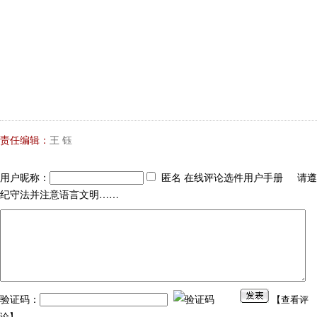
责任编辑：
王 钰
用户昵称：
匿名 在线评论选件用户手册 请遵
纪守法并注意语言文明……
验证码：
【
查看评
论
】