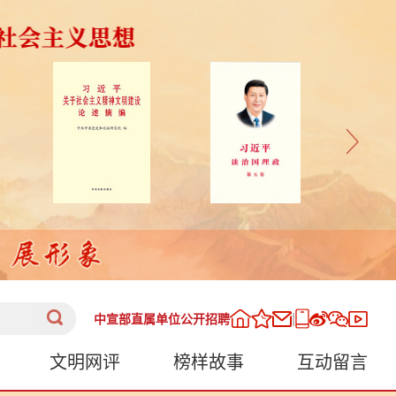
|
中宣部直属单位公开招聘
文明网评
榜样故事
互动留言