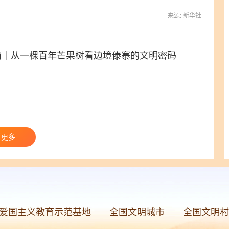
来源: 新华社
南｜从一棵百年芒果树看边境傣寨的文明密码
文明青海
文明宁夏
文明新疆
文明兵团
看更多
爱国主义教育示范基地
全国文明城市
全国文明村