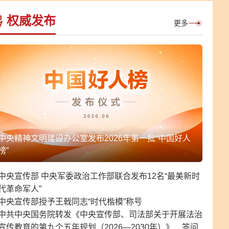
权威发布
更多
中央精神文明建设办公室发布2026年第一批“中国好人
榜”
中央宣传部 中央军委政治工作部联合发布12名“最美新时
代革命军人”
中央宣传部授予王戟同志“时代楷模”称号
中共中央国务院转发《中央宣传部、司法部关于开展法治
宣传教育的第九个五年规划（2026—2030年）》
答问