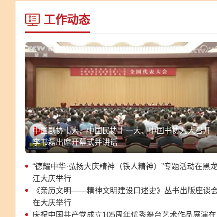
工作动态
中国剧协十大、中国民协十一大、中国书协九大召开
李书磊出席开幕式并讲话
“德耀中华·弘扬大庆精神（铁人精神）”专题活动在黑
江大庆举行
《亲历文明——精神文明建设口述史》丛书出版座谈
在大庆举行
庆祝中国共产党成立105周年优秀舞台艺术作品展演在