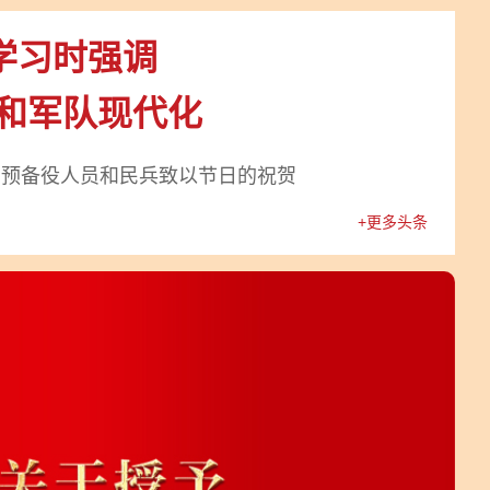
学习时强调
防和军队现代化
、预备役人员和民兵致以节日的祝贺
+更多头条