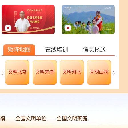
矩阵地图
在线培训
信息报送
文明北京
文明天津
文明河北
文明山西
文明
镇
全国文明单位
全国文明家庭