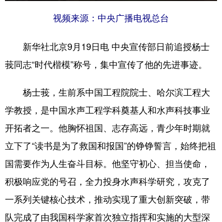
视频来源：中央广播电视总台
新华社北京9月19日电 中央宣传部日前追授杨士
莪同志“时代楷模”称号，集中宣传了他的先进事迹。
杨士莪，生前系中国工程院院士、哈尔滨工程大
学教授，是中国水声工程学科奠基人和水声科技事业
开拓者之一。他胸怀祖国、志存高远，青少年时期就
立下了“读书是为了救国和报国”的铮铮誓言，始终把祖
国需要作为人生奋斗目标。他坚守初心、担当使命，
积极响应党的号召，全力投身水声科学研究，攻克了
一系列关键核心技术，推动实现了重大创新突破，带
队完成了由我国科学家首次独立指挥和实施的大型深