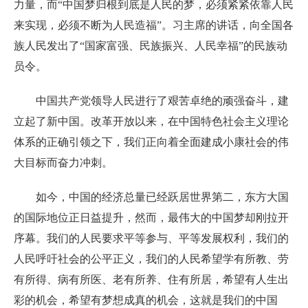
力量，而“中国梦归根到底是人民的梦，必须紧紧依靠人民
来实现，必须不断为人民造福”。习主席的讲话，向全国各
族人民发出了“国家富强、民族振兴、人民幸福”的民族动
员令。
中国共产党领导人民进行了艰苦卓绝的顽强奋斗，建
立起了新中国。改革开放以来，在中国特色社会主义理论
体系的正确引领之下，我们正向着全面建成小康社会的伟
大目标而奋力冲刺。
如今，中国的经济总量已经跃居世界第二，东方大国
的国际地位正日益提升，然而，最伟大的中国梦却刚拉开
序幕。我们的人民要求平等参与、平等发展权利，我们的
人民呼吁社会的公平正义，我们的人民希望学有所教、劳
有所得、病有所医、老有所养、住有所居，希望有人生出
彩的机会，希望有梦想成真的机会，这就是我们的中国