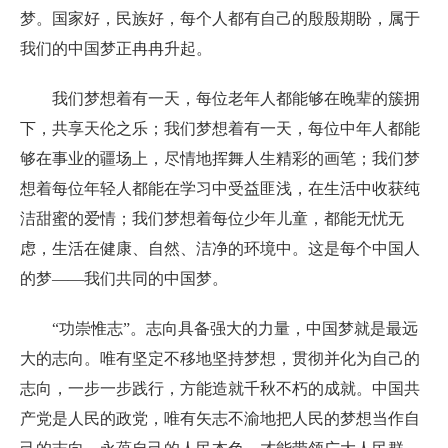
梦。国家好，民族好，每个人都有自己的殷殷期盼，属于
我们的中国梦正冉冉升起。
我们梦想着有一天，每位老年人都能够在晚辈的簇拥
下，共享天伦之乐；我们梦想着有一天，每位中年人都能
够在事业的疆场上，尽情地挥舞人生精彩的画笔；我们梦
想着每位年轻人都能在学习中受益匪浅，在生活中收获纯
洁甜蜜的爱情；我们梦想着每位少年儿童，都能无忧无
虑，生活在健康、自然、洁净的环境中。这是每个中国人
的梦——我们共同的中国梦。
“功崇惟志”。志向具备强大的力量，中国梦就是最远
大的志向。唯有坚定不移地坚持梦想，贯彻并化为自己的
志向，一步一步践行，方能造就千秋不朽的成就。中国共
产党是人民的政党，唯有矢志不渝地把人民的梦想当作自