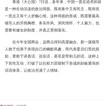
香港《大公报》7日说，多年来，中国一直在追求的就
是一种生动活泼的政治局面。既有集中又有民主，既有统
一意志又有个人舒畅心情。这种局面的形成，既需要最高
领导人的开阔胸襟、务实作风、亲民情怀、个人魅力，也
需要有健全的制度，并真正贯彻落实。
在今年全国两会，这两点得到高度融合。新一届领导
人敢于也善于表现自己的幽默风趣，而代表委员们受此鼓
励，更敢于讲真话、说实话，甚至是带刺儿的话。这种上
下良性互动，打破了以往权力层级制下形成的刻板紧张的
话语体系，让政治充满了人情味。