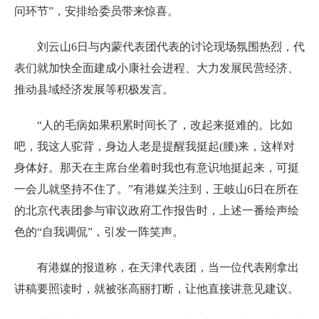
问环节”，安排给委员带来惊喜。
刘云山6日与内蒙代表团代表的讨论现场氛围热烈，代
表们就加快全面建成小康社会进程、大力发展民营经济、
推动县域经济发展等积极发言。
“人的毛病如果积累时间长了，改起来挺难的。比如
吧，我这人驼背，身边人老是提醒我挺起(腰)来，这样对
身体好。那天在主席台坐着时我也有意识地挺起来，可挺
一会儿就坚持不住了。”有港媒关注到，王岐山6日在所在
的北京代表团参与审议政府工作报告时，上述一番绘声绘
色的“自我调侃”，引发一阵笑声。
有港媒的报道称，在天津代表团，当一位代表刚拿出
讲稿要照读时，就被张高丽打断，让他直接讲意见建议。