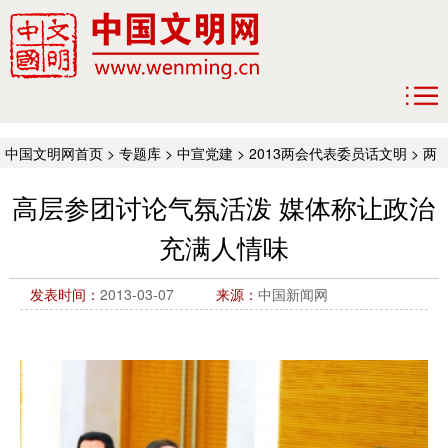
中国文明网首页
>
专题库
>
中宣党建
>
2013两会代表委员话文明
>
两
会新鲜事
高层参团讨论气氛活泼 媒体称让政治
充满人情味
发表时间：
2013-03-07
来源：
中国新闻网