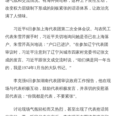
场气氛和交流情况。有海外舆论称，这种上下良性互动，
改变权力层级制下形成的刻板紧张的话语体系，让政治充
满了人情味。
习近平6日参加上海代表团第二次全体会议。与农民工
代表朱雪芹握手时，习近平关切地询问她是否已在上海落
户。朱雪芹高兴地说：“户口已进沪。”在参加辽宁代表团
审议时，习近平注意到了辽宁兴城市四家村党委书记张文
成的发言。习近平跟张文成交流时说，“咱们俩是同一年当
的，我是1974年1月当的大队书记。”
李克强6日参加湖南代表团审议政府工作报告，他在现
场与代表积极互动，鼓励代表积极发言，并亲切的安慰基
层代表说：“你我都是代表，不要紧张”。
讨论现场气氛轻松而又热烈，甚至出现了代表抢话筒