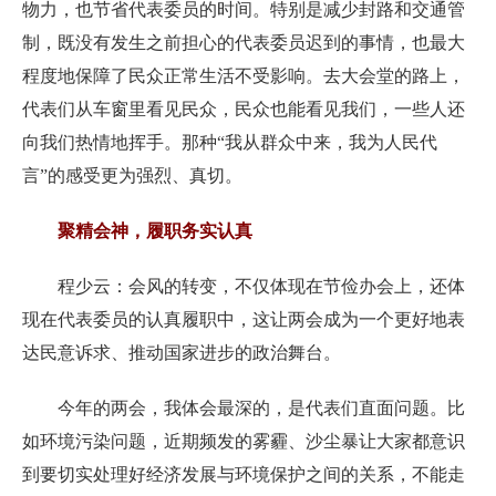
物力，也节省代表委员的时间。特别是减少封路和交通管
制，既没有发生之前担心的代表委员迟到的事情，也最大
程度地保障了民众正常生活不受影响。去大会堂的路上，
代表们从车窗里看见民众，民众也能看见我们，一些人还
向我们热情地挥手。那种“我从群众中来，我为人民代
言”的感受更为强烈、真切。
聚精会神，履职务实认真
程少云：会风的转变，不仅体现在节俭办会上，还体
现在代表委员的认真履职中，这让两会成为一个更好地表
达民意诉求、推动国家进步的政治舞台。
今年的两会，我体会最深的，是代表们直面问题。比
如环境污染问题，近期频发的雾霾、沙尘暴让大家都意识
到要切实处理好经济发展与环境保护之间的关系，不能走