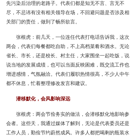
先污染后治理的老路子。代表们都是知无不言、言无不
尽，不忌讳有没有相关领导在场，不回避问题是否涉及相
关部门的责任，做到了畅所欲言。
张根虎：前几天，一位连任代表打电话告诉我，这次
两会，代表们每餐都吃自助，不上高档菜肴和酒水。无论
省长、市长，还是校长、村主任，大家围坐一起吃饭，说
说当地的发展成绩，也可以当面反映困难，既交流工作也
增进感情，气氛融洽。代表们履职热情很高，不少人中午
都不休息，忙着整理修改发言和建议。
潜移默化，会风影响深远
张根虎：两会节俭务实的做法，会潜移默化地影响参
会者。这些天，我通过媒体了解到，无论是代表委员还是
工作人员，勤俭节约蔚然成风。许多人都把喝剩的瓶装水