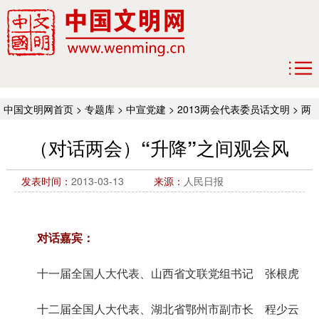
中国文明网首页
>
专题库
>
中宣党建
>
2013两会代表委员话文明
>
两
会文明行
（对话两会）“升降”之间观会风
发表时间：
2013-03-13
来源：
人民日报
对话嘉宾：
十一届全国人大代表、山西省文联党组书记 张根虎
十二届全国人大代表、湖北省鄂州市副市长 程少云