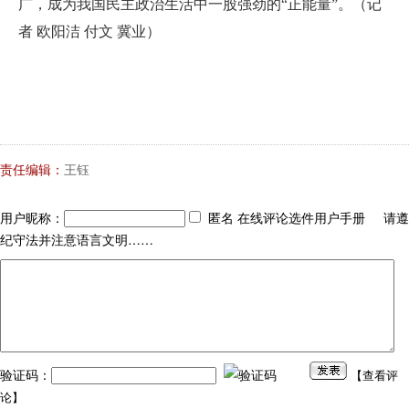
广，成为我国民主政治生活中一股强劲的“正能量”。（记
者 欧阳洁 付文 冀业）
责任编辑：
王钰
用户昵称：
匿名 在线评论选件用户手册 请遵
纪守法并注意语言文明……
验证码：
【
查看评
论
】