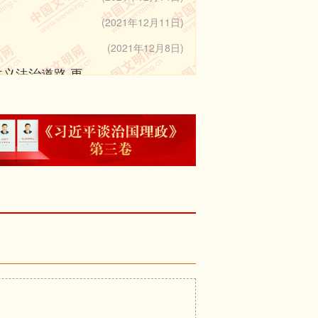
、聚民心、育新人、兴文化、展形
(2021年12月11日)
用自强不息、厚德载物的文化创
(2021年12月8日)
复兴的中国梦提供强大的价值引导
义法治道路 更
(2021年12月6日)
重要讲话
(2021年12月2日)
民族伟大复兴，是近代以来中国人
、同中华优秀传统文化相结合，团
(2021年12月5日)
年历史上最恢宏的史诗。现在，实
会主义社会相适
力实现中华民族伟大复兴的目标，
(2021年12月3日至4日)
(2021年12月3日)
当代中国文艺的历史方位。广大文艺
(2021年12月2日)
紧密结合起来，以文弘业、以文培
(2021年11月24日)