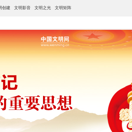
明创建
文明影音
文明之光
文明矩阵