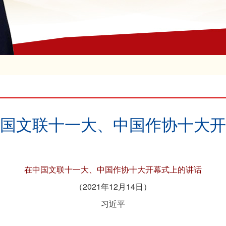
国文联十一大、中国作协十大开
在中国文联十一大、中国作协十大开幕式上的讲话
（2021年12月14日）
习近平