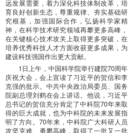
远发展需要，着力深化科技体制改革，培
育良好创新生态，尊重规律、夯实基础研
究根基，加强国际合作，弘扬科学家精
神，在科学技术研究领域再攀更多高峰，
在关键核心技术攻关上取得更多突破，在
培养优秀科技人才方面收获更多成果，为
建设科技强国作出更大贡献。
1日上午，中国科学院举行建院70周年
庆祝大会，会上宣读了习近平的贺信和李
克强的批示。中共中央政治局委员、国务
院副总理刘鹤在会上讲话。他说，习近平
总书记的贺信充分肯定了中科院70年来取
得的巨大成就，也为中科院的未来发展指
明了方向。70年来，中科院广大科研人员
攻坚克难、勇攀高峰，取得了一批又一批