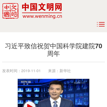
习近平致信祝贺中国科学院建院70
周年
发表时间：
2019-11-01
来源：
新华社