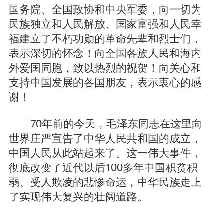
国务院、全国政协和中央军委，向一切为
民族独立和人民解放、国家富强和人民幸
福建立了不朽功勋的革命先辈和烈士们，
表示深切的怀念！向全国各族人民和海内
外爱国同胞，致以热烈的祝贺！向关心和
支持中国发展的各国朋友，表示衷心的感
谢！
70年前的今天，毛泽东同志在这里向
世界庄严宣告了中华人民共和国的成立，
中国人民从此站起来了。这一伟大事件，
彻底改变了近代以后100多年中国积贫积
弱、受人欺凌的悲惨命运，中华民族走上
了实现伟大复兴的壮阔道路。