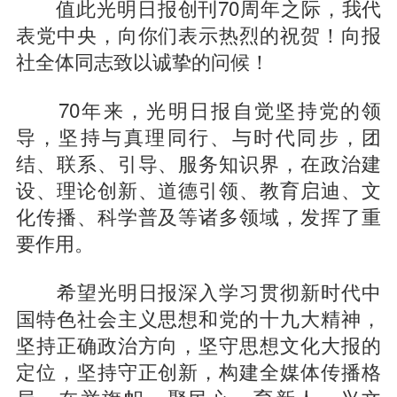
值此光明日报创刊70周年之际，我代
表党中央，向你们表示热烈的祝贺！向报
社全体同志致以诚挚的问候！
70年来，光明日报自觉坚持党的领
导，坚持与真理同行、与时代同步，团
结、联系、引导、服务知识界，在政治建
设、理论创新、道德引领、教育启迪、文
化传播、科学普及等诸多领域，发挥了重
要作用。
希望光明日报深入学习贯彻新时代中
国特色社会主义思想和党的十九大精神，
坚持正确政治方向，坚守思想文化大报的
定位，坚持守正创新，构建全媒体传播格