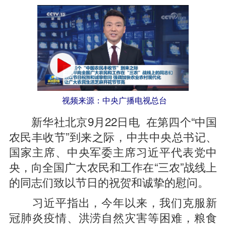
视频来源：中央广播电视总台
新华社北京9月22日电 在第四个“中国
农民丰收节”到来之际，中共中央总书记、
国家主席、中央军委主席习近平代表党中
央，向全国广大农民和工作在“三农”战线上
的同志们致以节日的祝贺和诚挚的慰问。
习近平指出，今年以来，我们克服新
冠肺炎疫情、洪涝自然灾害等困难，粮食