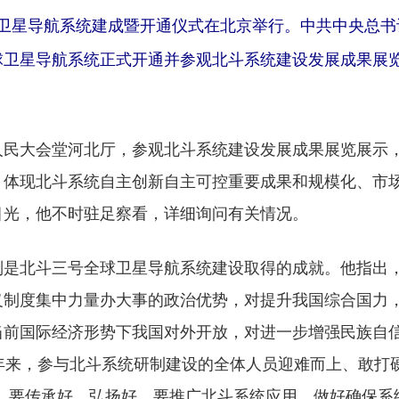
卫星导航系统建成暨开通仪式在北京举行。中共中央总书
球卫星导航系统正式开通并参观北斗系统建设发展成果展
大会堂河北厅，参观北斗系统建设发展成果展览展示，
。体现北斗系统自主创新自主可控重要成果和规模化、市
目光，他不时驻足察看，详细询问有关情况。
北斗三号全球卫星导航系统建设取得的成就。他指出，
义制度集中力量办大事的政治优势，对提升我国综合国力
前国际经济形势下我国对外开放，对进一步增强民族自信
年来，参与北斗系统研制建设的全体人员迎难而上、敢打
神，要传承好、弘扬好。要推广北斗系统应用，做好确保系