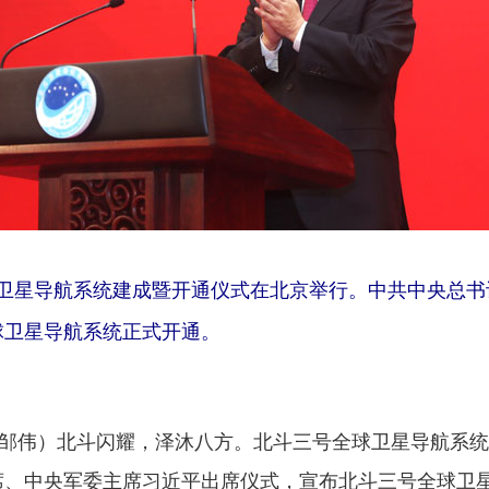
卫星导航系统建成暨开通仪式在北京举行。中共中央总书
球卫星导航系统正式开通。
邹伟）北斗闪耀，泽沐八方。北斗三号全球卫星导航系统
席、中央军委主席习近平出席仪式，宣布北斗三号全球卫