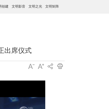
明创建
文明影音
文明之光
文明矩阵
正出席仪式