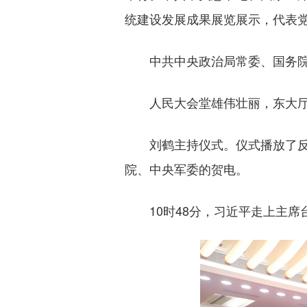
统建设发展成果展览展示，代表
中共中央政治局常委、国务院总
人民大会堂雄伟壮丽，东大厅内
刘鹤主持仪式。仪式播放了反映
院、中央军委的贺电。
10时48分，习近平走上主席台