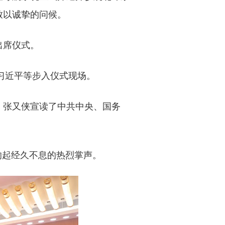
致以诚挚的问候。
出席仪式。
习近平等步入仪式现场。
张又侠宣读了中共中央、国务
响起经久不息的热烈掌声。