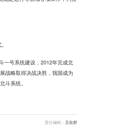
式。
一号系统建设，2012年完成北
发展战略取得决战决胜，我国成为
用北斗系统。
责任编辑：
王欣舒