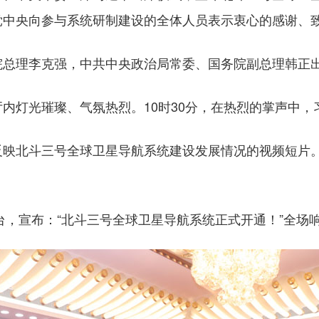
党中央向参与系统研制建设的全体人员表示衷心的感谢、
理李克强，中共中央政治局常委、国务院副总理韩正
灯光璀璨、气氛热烈。10时30分，在热烈的掌声中，
北斗三号全球卫星导航系统建设发展情况的视频短片。
，宣布：“北斗三号全球卫星导航系统正式开通！”全场