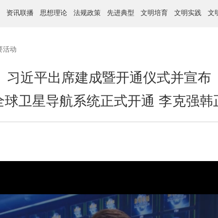
资讯联播
思想理论
法规政策
先进典型
文明培育
文明实践
文
要活动
习近平出席建成暨开通仪式并宣布
全球卫星导航系统正式开通 李克强韩