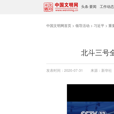
头条
·
要闻
工作动态
中国文明网首页
>
领导活动
>
习近平
>
重
北斗三号
发表时间：
2020-07-31
来源：
新华社