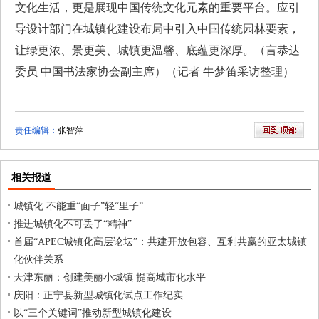
文化生活，更是展现中国传统文化元素的重要平台。应引
导设计部门在城镇化建设布局中引入中国传统园林要素，
让绿更浓、景更美、城镇更温馨、底蕴更深厚。（言恭达
委员 中国书法家协会副主席）（记者 牛梦笛采访整理）
责任编辑：
张智萍
相关报道
城镇化 不能重“面子”轻“里子”
推进城镇化不可丢了“精神”
首届“APEC城镇化高层论坛”：共建开放包容、互利共赢的亚太城镇
化伙伴关系
天津东丽：创建美丽小城镇 提高城市化水平
庆阳：正宁县新型城镇化试点工作纪实
以“三个关键词”推动新型城镇化建设