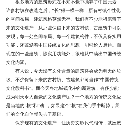
很多地方的建筑形式在不知不觉中抛弃了中国元素，
许多村镇在改造之后，“长”得一模一样，原有村镇个性化
的空间布局、建筑风格荡然无存。我们有不少老祖宗留下
来的文化遗产，从那些保留下来的古村镇、古建筑中可以
发现，每一处空间布局、每一个建筑构件，不仅具备实用
功能，还蕴涵着中国传统文化的思想，能够给人启迪。而
现在的一些建筑，除实用功能外，很难从中读出中国传统
文化内涵。
有人说，今天没有文化含量的建筑将会成为明天的垃
圾。不少保留下来的古村镇、古建筑都可当作“中国传统
文化教科书”。而今天各地城镇化中的新建筑，有多少能
成为明天令人自豪的文化遗产呢？一个地方的传统文化应
是当地的“根”和“魂”，如果这个“根”在我们手中断掉，我
们的文化自信就失去了基础。
保护现有的文化遗产，让历史文脉代代相传，就应该