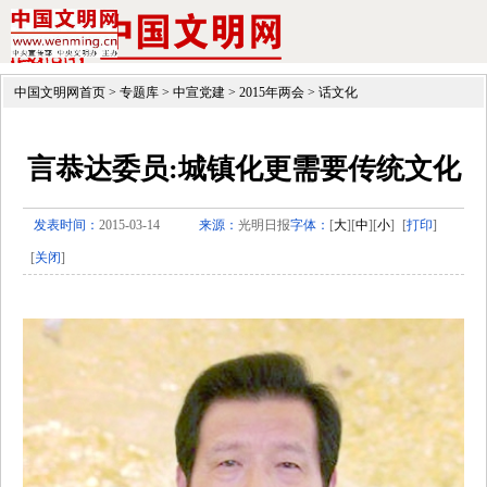
中国文明网首页
>
专题库
>
中宣党建
>
2015年两会
>
话文化
言恭达委员:城镇化更需要传统文化
发表时间：
2015-03-14
来源：
光明日报
字体：
[
大
][
中
][
小
]
[
打印
]
[
关闭
]