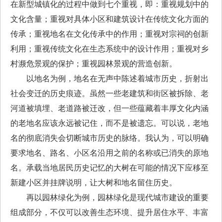
在新型城镇化的过程中做到七个重视，即：重视规划中的
文化含量；重视对具体小区和建筑设计在传统文化方面的
传承；重视地名在文化传承中的作用；重视对宗祠的创新
利用；重视传统文化在生态系统中的设计作用；重视对乡
村濒危景观的保护；重视园林景观的营造创新。
以地名为例，地名在无声中陈述着城市历史，折射出
社会变迁的历史痕迹。虽然一些老建筑和街区被拆除、老
河道被填埋、老道路被迁改，但一些蕴藏着丰厚文化内涵
的老地名应该永远被记住，而不是被遗忘。可以说，老地
名的彻底消失会切断城市历史的脉络。我认为，可以明确
要求地名、路名、小区名沿用之前的名称或已消失的原地
名。承载当地居民历史记忆的大树在可能的情况下应移至
新建小区并挂牌说明，让大树和地名留住历史。
再以园林绿化为例，园林绿化是现代城市建设的重要
组成部分，不仅可以改善生态环境、提升居住水平、丰富