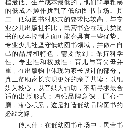
槛最低、生产成本最低的，他们简单粗暴
的低成本操作扰乱了低幼图书市场。其
二，低幼图书对形式的要求比较高，与专
业少儿出版社相比，民营书企在玩具类图
书的成本控制方面可能会具有一些优势。
专业少儿社坚守低幼图书领域，并做出自
己的品牌和特色，需要做到：保持科学
性、专业性和权威性；育儿与育父母并
重，在出版物中体现为家长设计的部分，
真正帮助家长实现更好的亲子共读；以纸
媒为核心，以音媒为辅助，不断寻求最合
适的出版形式；增强品牌意识，匠心打
磨，潜心积累，这是打造低幼品牌图书的
必经之路。
在低幼图书市场中，民营书
傅大伟：