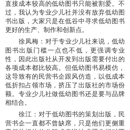
直接成本较高的低幼图书只能被割爱。不
过，我认为专业少儿社并没有放弃低幼图
书出版，大家只是在低谷中寻求低幼图书
更好的生产、制作和创新点。
对于专业少儿社来说，低幼
徐凤梅：
图书出版门槛一点也不低，更强调专业
性，因此出版社从开发到出版需要付出的
各项成本都比较高。但低幼图书易模仿，
这导致有的民营书企跟风仿造，以低成本
低折扣占领市场，挤压了出版社的市场份
额。专业少儿社做低幼图书还是要与品牌
相结合。
对于低幼图书的策划出版，民
徐江：
营书企一直都不曾缺席，只是他们更侧重