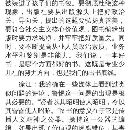
被装进了孩子们的书包。要彻底杜绝这种
现象，出版社要从出版源头上把好政治
关、导向关，提出的选题要弘扬真善美，
要符合社会主义核心价值观，图书编辑出
版时要力求纯净，并牢牢把好质量关。同
时，要不断提高从业人员政治素质、业务
水平和鉴别是非能力。我们说，一本好
书，是哪个方面都好的书。这既是专业少
儿社的努力方向，也是我们的出书底线。
我的确在一些媒体上看到过类
徐江：
似问题的评论，警惕这一问题的出现是极
其必要的。“贤者以其昭昭使人昭昭，今以
其昏昏使人昭昭。”图书的意义在于它是传
播人文精神之公器。操持这一公器的编
辑，如果出现了价值观的迷离错位，其害