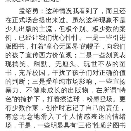
这种情况我看到了，而且还
孟绍勇：
在正式场合提出来过。虽然这种现象不是
少儿出版的主流，但极个别、极少数的案
例，已经让我们忧心忡忡。一是一些引进
版图书，打着“童心无国界”的幌子，向我们
的孩子宣传西方价值观；二是一些刻意表
现搞笑、幽默、无厘头、玩世不恭的图
书，充斥校园，干扰了孩子们对正确价值
的判断；三是受单纯市场影响，一些宣扬
暴力、不健康成长的出版物，在所谓“特
色”的掩护下，打着擦边球，粉墨登场。更
有少数作家，创作时忘记了自己的责任，
有意无意地滑入了个人情感表达的情绪
场，于是，一些明显具有“三俗”性质的图书