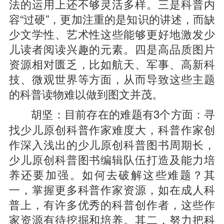
法的运用上还不够灵活多样。三是科普内
容“过硬”，更加注重的是知识的讲述，而缺
少文学性、艺术性这些能够更好地激发少
儿读者阅读兴趣的元素。四是高品质图片
资源相对匮乏，比如航天、军事、高新科
技、微观世界等方面，从而导致这些主题
的科普读物难以做到图文并茂。
目前存在的难题有3个方面：寻
胡坚：
找少儿原创科普作家难度大，科普作家创
作深入浅出的少儿原创科普图书周期长，
少儿原创科普图书编辑队伍打造及能力培
养还要加强。如何去破解这些难题？其
一，掌握更多科普作家资源，如在成人科
普上，有许多优秀的科普创作者，这些作
家资源有待挖掘和培养。其二，努力把科