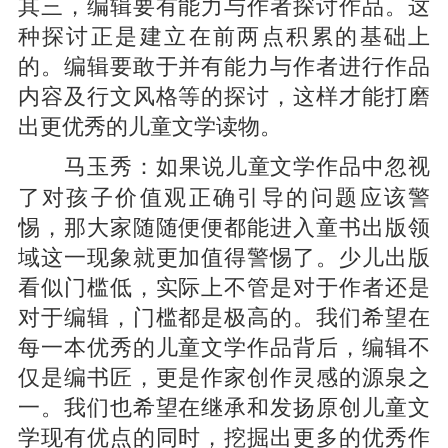
其三，编辑要有能力与作者探讨作品。这
种探讨正是建立在前两点积累的基础上
的。编辑要敢于并有能力与作者进行作品
内容及行文风格等的探讨，这样才能打磨
出更优秀的儿童文学读物。
如果说儿童文学作品中忽视
马玉秀：
了对孩子价值观正确引导的问题应该警
惕，那大家随随便便都能进入童书出版领
域这一现象就更加值得警惕了。少儿出版
看似门槛低，实际上不管是对于作者还是
对于编辑，门槛都是极高的。我们希望在
每一本优秀的儿童文学作品背后，编辑不
仅是编书匠，更是作家创作灵感的源泉之
一。我们也希望在继承和发扬原创儿童文
学现有优点的同时，挖掘出更多的优秀作