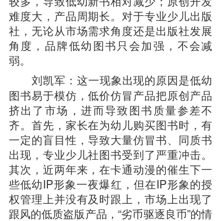
较多，导致低幼新书相对减少；原创开发
难度大，产品周期长。对于专业少儿出版
社，无论从市场需求角度还是出版社发展
角度，品牌低幼图书只会加强，不会减
弱。
这一现象出现的原因是低幼
刘凯军：
图书易于模仿，低价仿冒产品把原创产品
挤出了市场，进而导致图书质量参差不
齐。首先，家长在为幼儿购买图书时，有
一定的盲目性，导致大量仿冒书、同质书
出现，专业少儿社图书受到了严重冲击。
其次，近两年来，在卡通动漫的催生下一
些低幼IP形象一夜爆红，但在IP形象的授
权管理上并没有及时跟上，市场上出现了
跟风的低质盗版产品，“劣币驱逐良币”的情