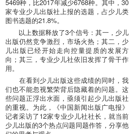
5469种，比2017年减少6768种。其中，30
家专业少儿出版社上报的选题，占少儿类
图书选题的21.8%。
以上数据释放了3个信号：其一，少儿
出版仍然竞争激烈，市场火热；其二，少
儿出版已经开始走向控量提质的发展方
向；其三，专业少儿社依旧发挥了骨干作
用。
在看到少儿出版这些成绩的同时，我
们也不能忽视繁荣背后隐藏着的问题。这
些问题正浮出水面，亟须引起少儿出版社
的重视。为此，《中国新闻出版广电报》
记者采访了12家专业少儿社社长，就当前
少儿出版的3个热点问题同题作答，分享他
们的思考与观点。