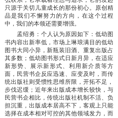
只源于关切儿童成长的那份初心。原创精
品是我们不懈努力的方向，在这个过程
中，我们的本领还需要增强。
个人认为原因如下：低幼图
孟绍勇：
书内容出新率低，市场上琳琅满目的低幼
图书大同小异，新瓶装旧酒、重复出版占
其多数；低幼图书形式日新月异，在适应
新形势、展示新形式、利用新介质等方
面，民营书企反应迅速、应变及时，而传
统出版社则受惯性思维所限，开拓不足，
步伐迟缓；近年来出版成本增长较快，与
民营书企相比，传统出版社机制不活、负
担沉重，出版成本居高不下，客观上只能
选择在成本相对可控的其他领域发力，而