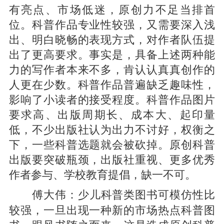
有亮点、市场低迷，原创力不足当排首
位。科普作品专业性较强，又需要深入浅
出、明白晓畅的表现方式，对作者队伍提
出了更高要求。事实是，具备上述两种能
力的写作者本来不多，肯认认真真创作的
人更在少数。科普作品普遍缺乏趣味性，
影响了小读者的接受程度。科普作品图片
要求高、出版周期长、成本大、起印量
低，不少出版社认为出力不讨好，权衡之
下，一些科普选题就会被砍掉。原创科普
出版要突破瓶颈，出版社重视、更多优秀
作者参与、学校教育提倡，缺一不可。
少儿科普类图书可模仿性比
傅大伟：
较强，一旦出现一种新的市场热点科普图