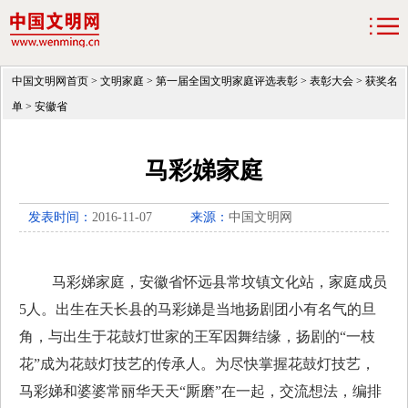
中国文明网首页
>
文明家庭
>
第一届全国文明家庭评选表彰
>
表彰大会
>
获奖名
单
>
安徽省
马彩娣家庭
发表时间：
2016-11-07
来源：
中国文明网
马彩娣家庭，安徽省怀远县常坟镇文化站，家庭成员
5
人。出生在天长县的马彩娣是当地扬剧团小有名气的旦
角，与出生于花鼓灯世家的王军因舞结缘，扬剧的“一枝
花”成为花鼓灯技艺的传承人。为尽快掌握花鼓灯技艺，
马彩娣和婆婆常丽华天天“厮磨”在一起，交流想法，编排