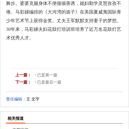
舞步。婆婆克服身体不便循循善诱，媳妇勤学灵慧孜孜不
倦。马彩娣编排的《大河湾的孩子》在美国夏威夷国际青
少年艺术节上获得金奖。丈夫王军默默支持妻子的梦想。
30
年来，马彩娣夫妇花鼓灯培训班培养了近万名花鼓灯艺
术优秀人才。
上一篇：
已是第一篇
下一篇：
已是最后一篇
责任编辑：
王 文宇
相关报道