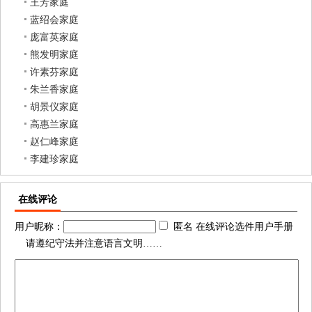
王芳家庭
蓝绍会家庭
庞富英家庭
熊发明家庭
许素芬家庭
朱兰香家庭
胡景仪家庭
高惠兰家庭
赵仁峰家庭
李建珍家庭
在线评论
用户昵称：
匿名 在线评论选件用户手册
请遵纪守法并注意语言文明……