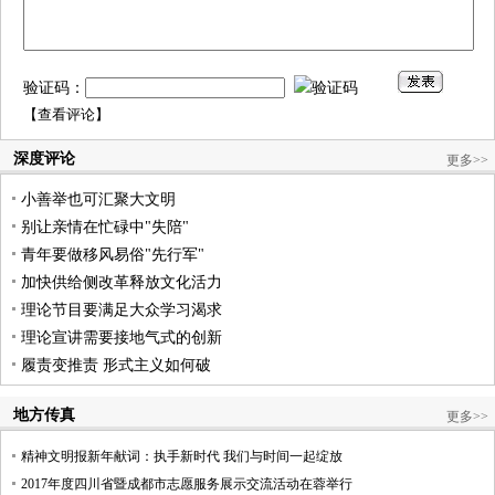
验证码：
【
查看评论
】
深度评论
更多>>
小善举也可汇聚大文明
别让亲情在忙碌中"失陪"
青年要做移风易俗"先行军"
加快供给侧改革释放文化活力
理论节目要满足大众学习渴求
理论宣讲需要接地气式的创新
履责变推责 形式主义如何破
地方传真
更多>>