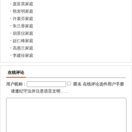
庞富英家庭
熊发明家庭
许素芬家庭
朱兰香家庭
胡景仪家庭
赵仁峰家庭
高惠兰家庭
李建珍家庭
在线评论
用户昵称：
匿名 在线评论选件用户手册
请遵纪守法并注意语言文明……