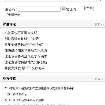
验证码：
【
查看评论
】
深度评论
更多>>
小善举也可汇聚大文明
别让亲情在忙碌中"失陪"
青年要做移风易俗"先行军"
加快供给侧改革释放文化活力
理论节目要满足大众学习渴求
理论宣讲需要接地气式的创新
履责变推责 形式主义如何破
地方传真
更多>>