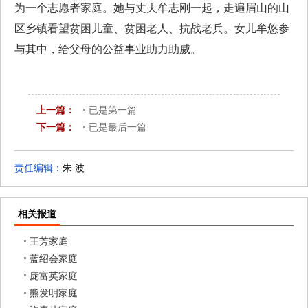
为一个志愿者家庭。她与丈夫牟志刚一起，走遍眉山的山
区乡镇看望贫困儿童、贫困老人、抗战老兵。女儿牟悠参
与其中，给父母的公益事业助力助威。
上一篇：
已是第一篇
下一篇：
已是最后一篇
责任编辑：
朱 波
相关报道
王芳家庭
蓝绍会家庭
庞富英家庭
熊发明家庭