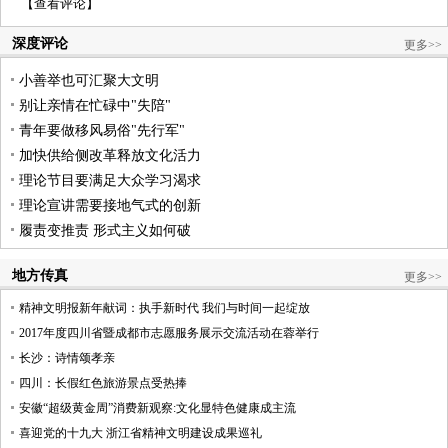
【
查看评论
】
深度评论
更多>>
小善举也可汇聚大文明
别让亲情在忙碌中"失陪"
青年要做移风易俗"先行军"
加快供给侧改革释放文化活力
理论节目要满足大众学习渴求
理论宣讲需要接地气式的创新
履责变推责 形式主义如何破
地方传真
更多>>