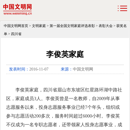
中国文明网首页
>
文明家庭
>
第一届全国文明家庭评选表彰
>
表彰大会
>
获奖名
单
>
四川省
李俊英家庭
发表时间：
2016-11-07
来源：
中国文明网
李俊英家庭，四川省眉山市东坡区红星路环湖中路社
区，家庭成员
3
人。李俊英曾是一名教师，自
2009
年从事
志愿服务以来，投身志愿服务事业已经
7
个年头，组织或
参与志愿活动
200
多次，服务时间超过
6000
小时。李俊英
不仅成为一名专职志愿者，还带领家人投身志愿事业，成