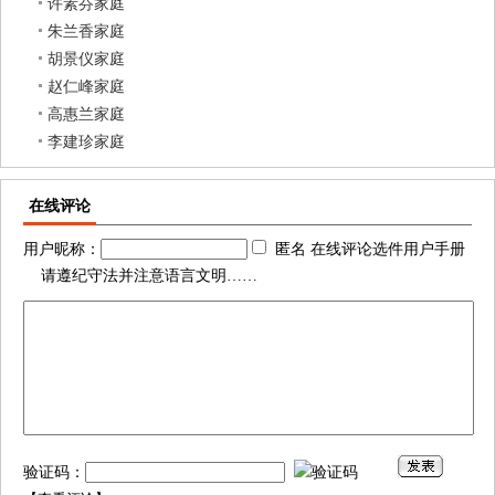
许素芬家庭
朱兰香家庭
胡景仪家庭
赵仁峰家庭
高惠兰家庭
李建珍家庭
在线评论
用户昵称：
匿名 在线评论选件用户手册
请遵纪守法并注意语言文明……
验证码：