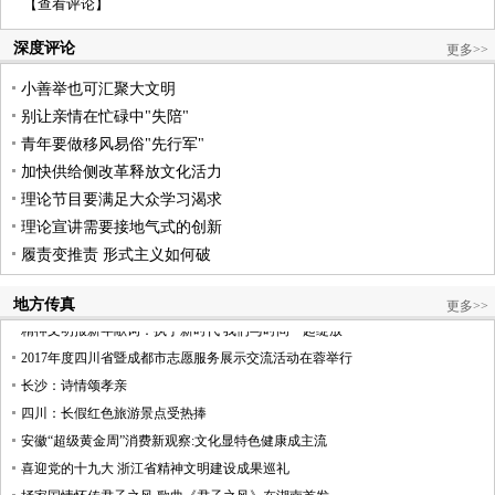
【
查看评论
】
深度评论
更多>>
小善举也可汇聚大文明
别让亲情在忙碌中"失陪"
青年要做移风易俗"先行军"
加快供给侧改革释放文化活力
理论节目要满足大众学习渴求
理论宣讲需要接地气式的创新
履责变推责 形式主义如何破
地方传真
更多>>