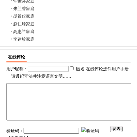
许素芬家庭
朱兰香家庭
胡景仪家庭
赵仁峰家庭
高惠兰家庭
李建珍家庭
在线评论
用户昵称：
匿名 在线评论选件用户手册
请遵纪守法并注意语言文明……
验证码：