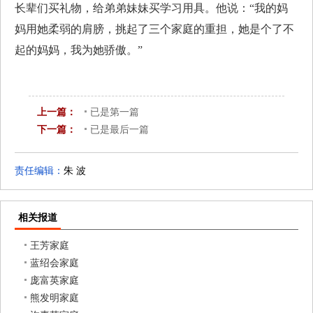
长辈们买礼物，给弟弟妹妹买学习用具。他说：“我的妈
妈用她柔弱的肩膀，挑起了三个家庭的重担，她是个了不
起的妈妈，我为她骄傲。”
上一篇：
已是第一篇
下一篇：
已是最后一篇
责任编辑：
朱 波
相关报道
王芳家庭
蓝绍会家庭
庞富英家庭
熊发明家庭