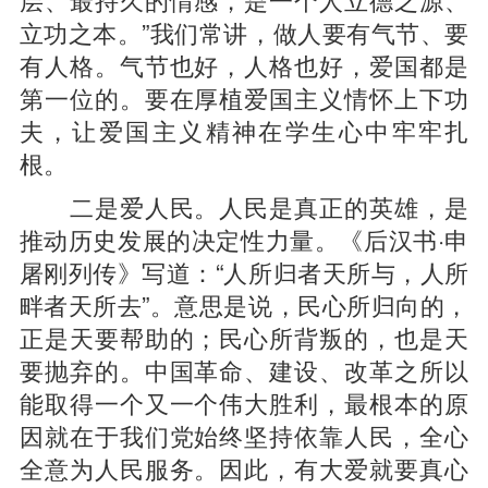
立功之本。”我们常讲，做人要有气节、要
有人格。气节也好，人格也好，爱国都是
第一位的。要在厚植爱国主义情怀上下功
夫，让爱国主义精神在学生心中牢牢扎
根。
二是爱人民。人民是真正的英雄，是
推动历史发展的决定性力量。《后汉书·申
屠刚列传》写道：“人所归者天所与，人所
畔者天所去”。意思是说，民心所归向的，
正是天要帮助的；民心所背叛的，也是天
要抛弃的。中国革命、建设、改革之所以
能取得一个又一个伟大胜利，最根本的原
因就在于我们党始终坚持依靠人民，全心
全意为人民服务。因此，有大爱就要真心