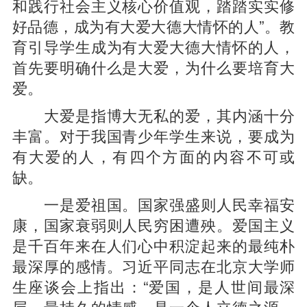
和践行社会主义核心价值观，踏踏实实修
好品德，成为有大爱大德大情怀的人”。教
育引导学生成为有大爱大德大情怀的人，
首先要明确什么是大爱，为什么要培育大
爱。
大爱是指博大无私的爱，其内涵十分
丰富。对于我国青少年学生来说，要成为
有大爱的人，有四个方面的内容不可或
缺。
一是爱祖国。国家强盛则人民幸福安
康，国家衰弱则人民穷困遭殃。爱国主义
是千百年来在人们心中积淀起来的最纯朴
最深厚的感情。习近平同志在北京大学师
生座谈会上指出：“爱国，是人世间最深
层、最持久的情感，是一个人立德之源、