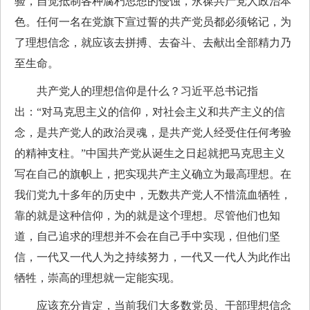
验，自觉抵制各种腐朽思想的侵蚀，永葆共产党人政治本
色。任何一名在党旗下宣过誓的共产党员都必须铭记，为
了理想信念，就应该去拼搏、去奋斗、去献出全部精力乃
至生命。
共产党人的理想信仰是什么？习近平总书记指
出：“对马克思主义的信仰，对社会主义和共产主义的信
念，是共产党人的政治灵魂，是共产党人经受住任何考验
的精神支柱。”中国共产党从诞生之日起就把马克思主义
写在自己的旗帜上，把实现共产主义确立为最高理想。在
我们党九十多年的历史中，无数共产党人不惜流血牺牲，
靠的就是这种信仰，为的就是这个理想。尽管他们也知
道，自己追求的理想并不会在自己手中实现，但他们坚
信，一代又一代人为之持续努力，一代又一代人为此作出
牺牲，崇高的理想就一定能实现。
应该充分肯定，当前我们大多数党员、干部理想信念