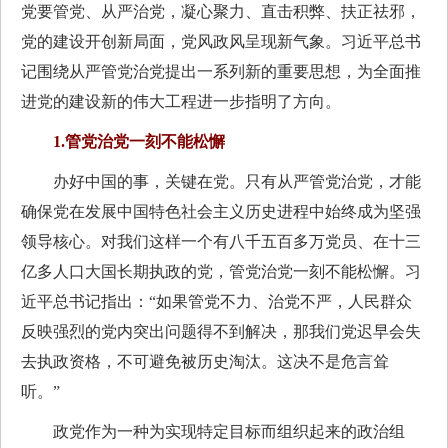
党要管党、从严治党，凝心聚力、直击积弊、扶正祛邪，
党的建设开创新局面，党风政风呈现新气象。习近平总书
记围绕从严管党治党提出一系列新的重要思想，为全面推
进党的建设新的伟大工程进一步指明了方向。
1.管党治党一刻不能松懈
办好中国的事，关键在党。只有从严管党治党，才能
确保党在发展中国特色社会主义历史进程中始终成为坚强
领导核心。对我们这样一个有八千五百多万党员、在十三
亿多人口大国长期执政的党，管党治党一刻不能松懈。习
近平总书记指出：“如果管党不力、治党不严，人民群众
反映强烈的党内突出问题得不到解决，那我们党迟早会失
去执政资格，不可避免被历史淘汰。这决不是危言耸
听。”
政党作为一种为实现特定目标而组织起来的政治组