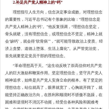
2.补足共产党人精神上的“钙”
理想指引人生方向，信念决定事业成败。对理想信念
的重要性，习近平总书记有个形象的比喻：“理想信念是
共产党人精神上的‘钙’。”他反复强调，“理想信念坚定，
骨头就硬，没有理想信念，或理想信念不坚定，精神上就
会‘缺钙’，就会得‘软骨病’”，“就可能导致政治上变质、经
济上贪婪、道德上堕落、生活上腐化”。从严管党治党，
首先就要坚定党员干部的理想信念。
“革命理想高于天。”这生动反映了崇高信仰对共产党
人的巨大激励和鞭策作用。坚定理想信念，坚守共产党人
精神追求，始终是共产党人安身立命的根本。有了坚定的
理想信念，站位就高了，眼界就宽了，心胸就开阔了，就
能坚持正确政治方向，在胜利和顺境时不骄傲不急躁，在
困难和逆境时不消沉不动摇，经受住各种风险和困难考