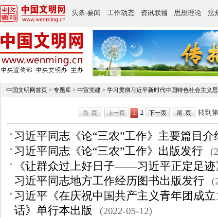
中国文明网首页
>
专题库
>
中宣党建
>
学习贯彻习近平新时代中国特色社会主义思
1
2
转到
首 页
上一页
下一页
尾 页
习近平同志《论“三农”工作》主要篇目介
习近平同志《论“三农”工作》出版发行
(
《让群众过上好日子——习近平正定足迹
习近平同志地方工作经历图书出版发行
(
习近平《在庆祝中国共产主义青年团成立1
话》单行本出版
(2022-05-12)