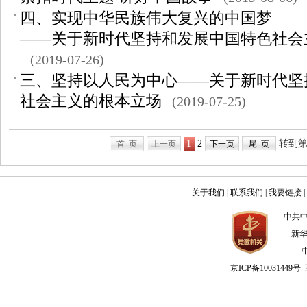
四、实现中华民族伟大复兴的中国梦
——关于新时代坚持和发展中国特色社会
(2019-07-26)
三、坚持以人民为中心——关于新时代坚
社会主义的根本立场
(2019-07-25)
1
2
转到
首 页
上一页
下一页
尾 页
关于我们
|
联系我们
|
我要链接
|
中共
新
京ICP备10031449号