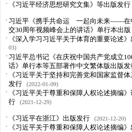
《习近平经济思想研究文集》等出版发行
习近平《携手共命运 一起向未来——在
交30周年视频峰会上的讲话》单行本出版
《深入学习习近平关于体育的重要论述》
03)
习近平总书记《在庆祝中国共产党成立10
话》单行本等五部著作中文繁体版出版发
《习近平关于坚持和完善党和国家监督体
发行
(2022-01-09)
《习近平关于尊重和保障人权论述摘编》
行
(2021-12-29)
《习近平在浙江》出版发行
(2021-12-20)
《习近平关于尊重和保障人权论述摘编》