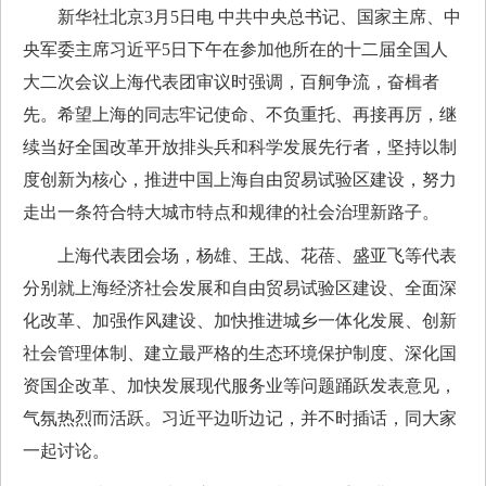
新华社北京3月5日电 中共中央总书记、国家主席、中
央军委主席习近平5日下午在参加他所在的十二届全国人
大二次会议上海代表团审议时强调，百舸争流，奋楫者
先。希望上海的同志牢记使命、不负重托、再接再厉，继
续当好全国改革开放排头兵和科学发展先行者，坚持以制
度创新为核心，推进中国上海自由贸易试验区建设，努力
走出一条符合特大城市特点和规律的社会治理新路子。
上海代表团会场，杨雄、王战、花蓓、盛亚飞等代表
分别就上海经济社会发展和自由贸易试验区建设、全面深
化改革、加强作风建设、加快推进城乡一体化发展、创新
社会管理体制、建立最严格的生态环境保护制度、深化国
资国企改革、加快发展现代服务业等问题踊跃发表意见，
气氛热烈而活跃。习近平边听边记，并不时插话，同大家
一起讨论。