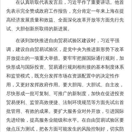
在认真听取代表发言后，习近平作了重要讲话。他首
先表示完全赞成政府工作报告，充分肯定一年来上海在提
高经济发展质量和效益、全面深化改革开放等方面先行先
试、大胆创新所取得的新进展。
在谈到加快推进自由贸易试验区建设时，习近平强
调，建设自由贸易试验区，是党中央为推进新形势下改革
开放提出的一项重大举措。要牢牢把握国际通行规则，加
快形成与国际投资、贸易通行规则相衔接的基本制度体系
和监管模式，既充分发挥市场在资源配置中的决定性作
用，又更好发挥政府作用。要大胆闯、大胆试、自主改，
尽快形成一批可复制、可推广的新制度，加快在促进投资
贸易便利、监管高效便捷、法制环境规范等方面先试出首
批管用、有效的成果。要扩大服务业对外开放，引进国际
先进经验，提高服务业能级和水平。在自由贸易试验区要
做点压力测试，把各方面可能发生的风险控制好，切实防