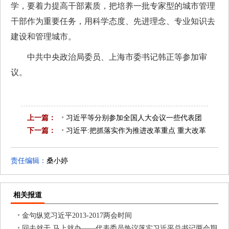
学，要着力提高干部素质，把培养一批专家型的城市管理
干部作为重要任务，用科学态度、先进理念、专业知识去
建设和管理城市。
中共中央政治局委员、上海市委书记韩正等参加审
议。
上一篇：
习近平等分别参加全国人大会议一些代表团
下一篇：
审议
习近平:把抓落实作为推进改革重点 重大改革
已是第一篇
都要于法有据
已是最后一篇
责任编辑：
桑小婷
相关报道
金句纵览习近平2013-2017两会时间
回去就干 马上就办——代表委员热议落实习近平总书记两会期