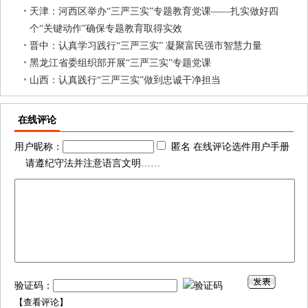
天津：河西区举办“三严三实”专题教育党课——扎实做好四
个“关键动作”确保专题教育取得实效
晋中：认真学习践行“三严三实” 凝聚富民强市智慧力量
黑龙江省委组织部开展“三严三实”专题党课
山西：认真践行“三严三实”做到忠诚干净担当
在线评论
用户昵称：
匿名 在线评论选件用户手册
请遵纪守法并注意语言文明……
验证码：
【
查看评论
】