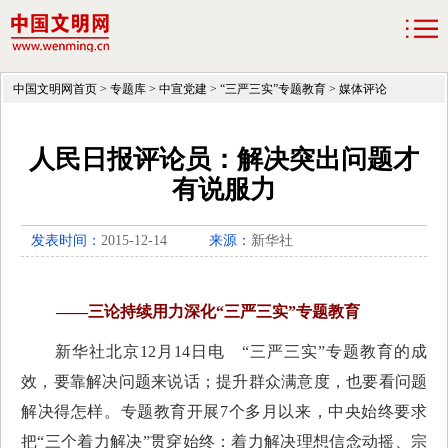
中国文明网首页
>
专题库
>
中宣党建
>
“三严三实”专题教育
>
媒体评论
人民日报评论员：解决突出问题才
有说服力
发表时间：
2015-12-14
来源：
新华社
——三论持续用力深化“三严三实”专题教育
新华社北京12月14日电 “三严三实”专题教育的成
效，要靠解决问题来说话；提升群众满意度，也要看问题
解决得怎样。专题教育开展7个多月以来，中央始终要求
把“三个着力解决”贯穿始终：着力解决理想信念动摇、宗