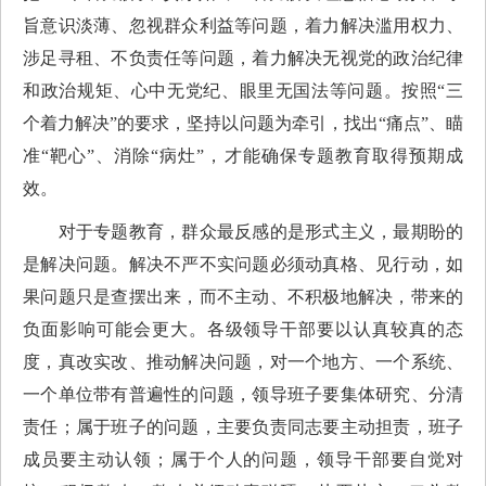
旨意识淡薄、忽视群众利益等问题，着力解决滥用权力、
涉足寻租、不负责任等问题，着力解决无视党的政治纪律
和政治规矩、心中无党纪、眼里无国法等问题。按照“三
个着力解决”的要求，坚持以问题为牵引，找出“痛点”、瞄
准“靶心”、消除“病灶”，才能确保专题教育取得预期成
效。
对于专题教育，群众最反感的是形式主义，最期盼的
是解决问题。解决不严不实问题必须动真格、见行动，如
果问题只是查摆出来，而不主动、不积极地解决，带来的
负面影响可能会更大。各级领导干部要以认真较真的态
度，真改实改、推动解决问题，对一个地方、一个系统、
一个单位带有普遍性的问题，领导班子要集体研究、分清
责任；属于班子的问题，主要负责同志要主动担责，班子
成员要主动认领；属于个人的问题，领导干部要自觉对