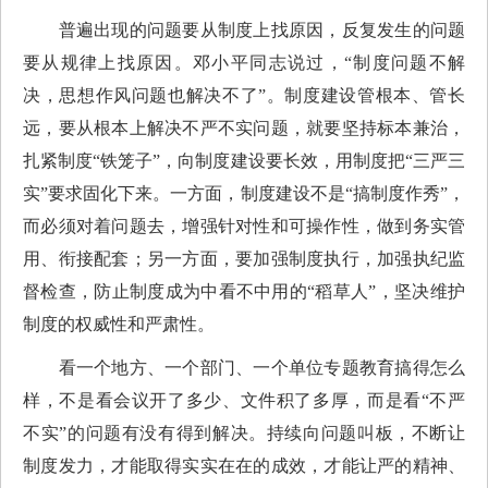
普遍出现的问题要从制度上找原因，反复发生的问题
要从规律上找原因。邓小平同志说过，“制度问题不解
决，思想作风问题也解决不了”。制度建设管根本、管长
远，要从根本上解决不严不实问题，就要坚持标本兼治，
扎紧制度“铁笼子”，向制度建设要长效，用制度把“三严三
实”要求固化下来。一方面，制度建设不是“搞制度作秀”，
而必须对着问题去，增强针对性和可操作性，做到务实管
用、衔接配套；另一方面，要加强制度执行，加强执纪监
督检查，防止制度成为中看不中用的“稻草人”，坚决维护
制度的权威性和严肃性。
看一个地方、一个部门、一个单位专题教育搞得怎么
样，不是看会议开了多少、文件积了多厚，而是看“不严
不实”的问题有没有得到解决。持续向问题叫板，不断让
制度发力，才能取得实实在在的成效，才能让严的精神、