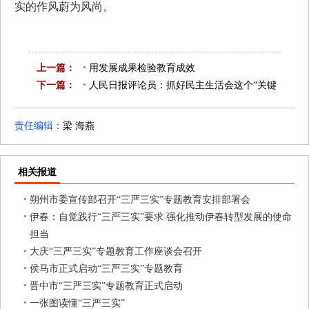
实的作风蔚为风尚。
上一篇：
用发展成果检验教育成效
下一篇：
已是第一篇
人民日报评论员：抓好民主生活会这个“关键
动作”
已是最后一篇
责任编辑：
梁 海燕
相关报道
朔州市委宣传部召开“三严三实”专题教育安排部署会
伊春：自觉践行“三严三实”要求 强化推动伊春转型发展的使命
担当
大庆“三严三实”专题教育工作座谈会召开
侯马市正式启动“三严三实”专题教育
晋中市“三严三实”专题教育正式启动
一张图读懂“三严三实”