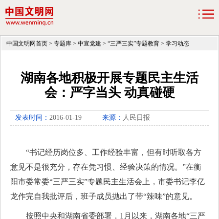
中国文明网首页
>
专题库
>
中宣党建
>
“三严三实”专题教育
>
学习动态
湖南各地积极开展专题民主生活
会：严字当头 动真碰硬
发表时间：
2016-01-19
来源：
人民日报
“书记经历岗位多、工作经验丰富，但有时听取各方
意见不是很充分，存在凭习惯、经验决策的情况。”在衡
阳市委常委“三严三实”专题民主生活会上，市委书记李亿
龙作完自我批评后，班子成员抛出了带“辣味”的意见。
按照中央和湖南省委部署，1月以来，湖南各地“三严