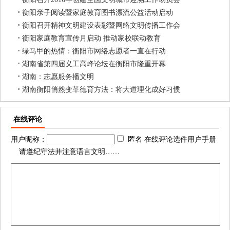
衡阳亲子阅读暨家庭教育图书漂流公益活动启动
衡阳召开精神文明建设表彰暨网络文明传播工作会
衡阳家庭教育宣传月启动 推动家校联动教育
绿马甲的热情：衡阳市网络志愿者一直在行动
湖南省第四届义工高峰论坛在衡阳市隆重开幕
湖南：志愿服务播文明
湖南衡阳悄然变革德育方法：将大道理化成好习惯
在线评论
用户昵称：
匿名 在线评论选件用户手册
请遵纪守法并注意语言文明……