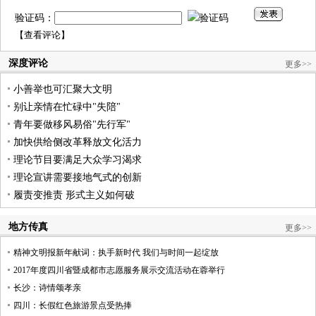
验证码：
【
查看评论
】
深度评论
更多>>
小善举也可汇聚大文明
别让亲情在忙碌中"失陪"
青年要做移风易俗"先行军"
加快供给侧改革释放文化活力
理论节目要满足大众学习渴求
理论宣讲需要接地气式的创新
履责变推责 形式主义如何破
地方传真
更多>>