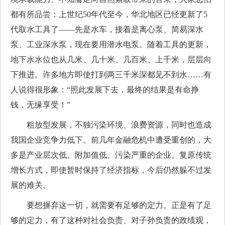
都有所品尝：上世纪50年代至今，华北地区已经更新了5
代取水工具了——先是水车，接着是离心泵、简易深水
泵、工业深水泵，现在要用潜水电泵。随着工具的更新，
地下水水位也从几米、几十米、几百米、上千米，层层向
下推进。许多地方即使打到两三千米深都见不到水……有
人说得很形象：“照此发展下去，最终的结果是有命挣
钱，无缘享受！”
粗放型发展，不独污染环境、浪费资源，同时也造成
我国企业竞争力低下。前几年金融危机中遭受重创的，大
多是产业层次低、附加值低、污染严重的企业。复原传统
增长方式，即使暂时保持了经济指标，今后仍然躲不过发
展的难关。
要想摒弃这一切，就需要有足够的定力。正是有了足
够的定力，有了这种对社会负责、对子孙负责的政绩观，