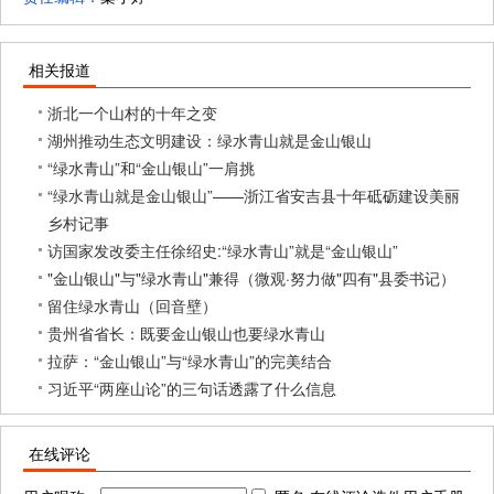
相关报道
浙北一个山村的十年之变
湖州推动生态文明建设：绿水青山就是金山银山
“绿水青山”和“金山银山”一肩挑
“绿水青山就是金山银山”——浙江省安吉县十年砥砺建设美丽
乡村记事
访国家发改委主任徐绍史:“绿水青山”就是“金山银山”
"金山银山"与"绿水青山"兼得（微观·努力做"四有"县委书记）
留住绿水青山（回音壁）
贵州省省长：既要金山银山也要绿水青山
拉萨：“金山银山”与“绿水青山”的完美结合
习近平“两座山论”的三句话透露了什么信息
在线评论