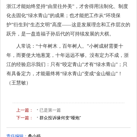
浙江才能始终坚持“由里往外美”，才舍得用法制化、制度
化去固化“绿水青山”的成果；也才能把工作从“环境保
护”衍生到“生态文明”高度——这是发展理念和工作层次的
跃升，是一盘造福子孙后代的可持续发展的大棋。
人常说：“十年树木，百年树人。”小树成材需要十
年，而要使大地葱茏，十年远远不够。没有定力不成，浙
江的经验启示我们：只有“咬定青山”才有“绿水青山”；只
有具备定力，才能最终将“绿水青山”变成“金山银山”！
（王慧敏）
上一篇：
已是第一篇
下一篇：
群众投诉缘何变“哑炮”
已是最后一篇
责任编辑：
桑小婷