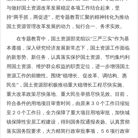
与做好国土资源改革发展稳定各项工作结合起来，坚
持“两手抓，两促进”，把专题教育汇聚的精神转化为推动
国土资源管理改革发展的动力，知行合一、务求实效。
在专题教育中，国土资源部党组以“三严三实”作为基
本遵循，深入研究经济发展新常态下，国土资源工作面临
的新形势、新任务，认真落实保护国土资源、节约集约利
用国土资源、维护群众权益的职责定位，进一步增强国土
资源工作的前瞻性。围绕“稳增长、促改革、调结构、惠
民生”，国土资源部积极推动重大稳增长工程尽快实施、
重大改革政策尽快落地、重大民生举措尽快见效。目前，
符合条件的用地项目审查时间，由原来３０个工作日缩短
至２０个工作日，全力保障了重大项目用地审批，加快城
镇保障性安居工程建设，得到国务院通报表扬。认真贯彻
落实国务院要求，大力精简行政审批事项，５６项行政审