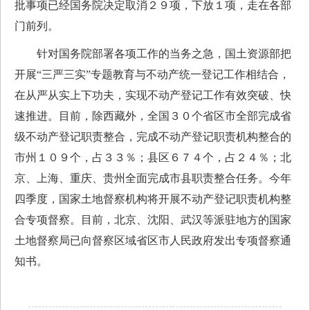
批事项已经国务院决定取消２９项，下放１项，走在各部
门前列。
针对国务院部署各项工作的当务之急，国土资源部把
开展“三严三实”专题教育与不动产统一登记工作相结合，
在从严从实上下功夫，实现不动产登记工作有效突破、快
速推进。目前，除西藏外，全国３０个省区市全部完成省
级不动产登记职责整合，完成不动产登记职责机构整合的
市州１０９个，占３３％；县区６７４个，占２４％；北
京、上海、重庆、贵州全面完成市县职责整合任务。今年
四季度，国家土地督察机构将开展不动产登记职责机构整
合专项督察。目前，北京、沈阳、武汉等派驻地方的国家
土地督察局已向督察区域省区市人民政府发出专项督察通
知书。