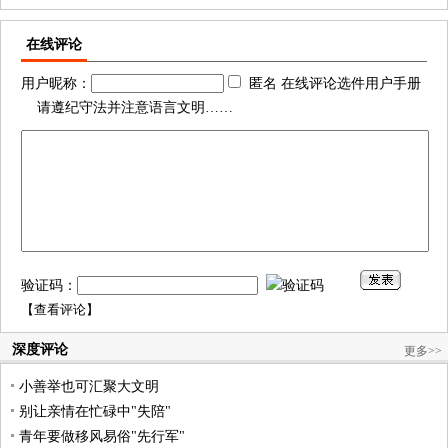
在线评论
用户昵称：
匿名 在线评论选件用户手册
请遵纪守法并注意语言文明……
验证码：
【
查看评论
】
深度评论
更多>>
小善举也可汇聚大文明
别让亲情在忙碌中"失陪"
青年要做移风易俗"先行军"