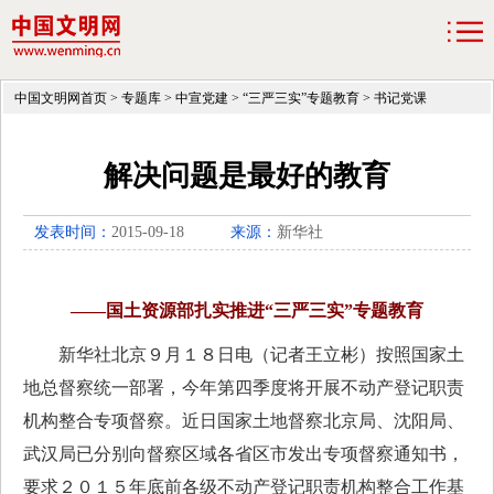
中国文明网首页
>
专题库
>
中宣党建
>
“三严三实”专题教育
>
书记党课
解决问题是最好的教育
发表时间：
2015-09-18
来源：
新华社
——国土资源部扎实推进“三严三实”专题教育
新华社北京９月１８日电（记者王立彬）按照国家土
地总督察统一部署，今年第四季度将开展不动产登记职责
机构整合专项督察。近日国家土地督察北京局、沈阳局、
武汉局已分别向督察区域各省区市发出专项督察通知书，
要求２０１５年底前各级不动产登记职责机构整合工作基