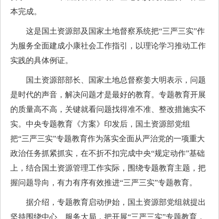
本完成。
这是国土资源部及国家土地督察系统把“三严三实”作
为服务全面建成小康社会工作指引，以理论学习推动工作
实践的具体例证。
国土资源部部长、国家土地总督察姜大明表示，问题
是时代的声音，解决问题才是最好的教育。专题教育开展
的质量高不高，关键就看问题找得准不准、整改措施实不
实。中央专题教育《方案》印发后，国土资源部党组
把“三严三实”专题教育作为落实全面从严治党的一项重大
政治任务抓紧抓实，在不折不扣完成中央“规定动作”基础
上，结合国土资源管理工作实际，围绕专题教育主题，把
握问题导向，有力有序有效推进“三严三实”专题教育。
据介绍，专题教育启动伊始，国土资源部党组就提出
坚持围绕中心、服务大局，把开展“三严三实”专题教育，