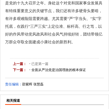
是党的十九大召开之年。身处这个对党和国家事业发展具
有特殊重要意义的关键节点，我们还有许多硬骨头要啃，
有许多艰难险阻需要跨越。尤其需要“严”字当头、“实”字
托底，在践行“三严三实”上定位准、标杆高、行之笃，以
好的作风带动党风政风和社会风气持续好转，团结带领亿
万群众夺取全面建成小康社会的新胜利。
上一篇：
已是第一篇
下一篇：
全面从严治党是治国理政的根本保证
已是最后一篇
责任编辑：
邵紫晖 张慧磊
相关报道