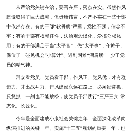
从严治党关键在治，要害在严，落点在实。虽然作风
建设取得了巨大成就，但毋庸讳言，不严不实在一些干部
中依然存在。有的干部“软骨病”严重，党性不强，信念不
牢；有的干部有权就任性，法治观念淡化，爱搞公权私
用；有的干部满足于当“太平官”，做“太平事”，守摊子、
保位子，碰见机会“小算计”、遇到困难“溜肩膀”，少了党
员的精气神。
群众看党员、党员看干部，作风正、党风优，才有凝
聚力、才出战斗力。作风建设永远在路上。必须经常抓、
反复抓，一刻也不能放松，使党员干部践行“三严三实”常
态化、长效化。
今年是全面建成小康社会关键之年，全面深化改革向
纵深推进的关键一年、实施“十三五”规划的重要一年，也