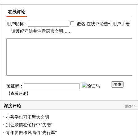
在线评论
用户昵称：
匿名 在线评论选件用户手册
请遵纪守法并注意语言文明……
验证码：
【
查看评论
】
深度评论
更多>>
小善举也可汇聚大文明
别让亲情在忙碌中"失陪"
青年要做移风易俗"先行军"