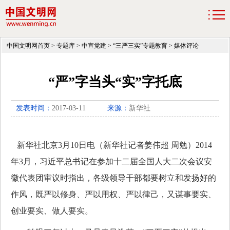
中国文明网首页
>
专题库
>
中宣党建
>
“三严三实”专题教育
>
媒体评论
“严”字当头“实”字托底
发表时间：
2017-03-11
来源：
新华社
新华社北京3月10日电（新华社记者姜伟超 周勉）2014
年3月，习近平总书记在参加十二届全国人大二次会议安
徽代表团审议时指出，各级领导干部都要树立和发扬好的
作风，既严以修身、严以用权、严以律己，又谋事要实、
创业要实、做人要实。