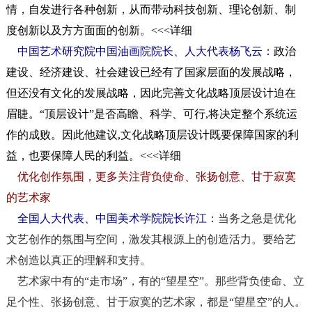
情，自发进行各种创新，从而带动科技创新、理论创新、制
度创新以及方方面面的创新。<<<
详细
中国艺术研究院中国油画院院长、人大代表杨飞云：
政治
建设、经济建设、社会建设已经有了国家层面的发展战略，
但还没有文化的发展战略，因此完善文化战略顶层设计迫在
眉睫。“顶层设计”是否高瞻、科学、可行,将决定整个系统运
作的成败。因此他建议,文化战略顶层设计既要保障国家的利
益，也要保障人民的利益。<<<
详细
优化创作氛围，更多
关注背负使命、张扬创意、甘于寂寞
的艺术家
全国人大代表、中国美术学院院长许江：
当务之急是优化
文艺创作的氛围与空间，激发其根源上的创造活力。要给艺
术创造以真正的理解和支持。
艺术家中有的“走市场”，有的“望星空”。那些背负使命、立
足个性、张扬创意、甘于寂寞的艺术家，都是“望星空”的人。