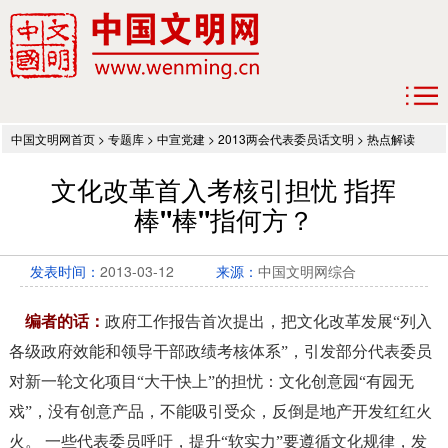
中国文明网首页
>
专题库
>
中宣党建
>
2013两会代表委员话文明
>
热点解读
文化改革首入考核引担忧 指挥
棒"棒"指何方？
发表时间：
2013-03-12
来源：
中国文明网综合
编者的话：
政府工作报告首次提出，把文化改革发展“列入
各级政府效能和领导干部政绩考核体系”，引发部分代表委员
对新一轮文化项目“大干快上”的担忧：文化创意园“有园无
戏”，没有创意产品，不能吸引受众，反倒是地产开发红红火
火。 一些代表委员呼吁，提升“软实力”要遵循文化规律，发