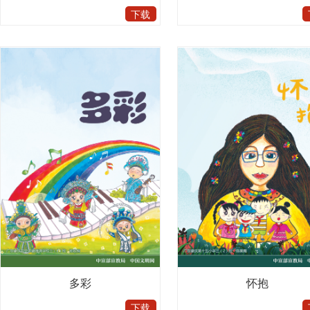
下载
多彩
怀抱
下载