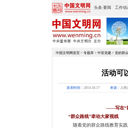
中国文明网首页
>
专题库
>
中宣党建
>
党的群
活动可
发表时间：
2014-10-17
来源：
人民
——写在“
“群众路线”牵动大家视线
随着党的群众路线教育实践活