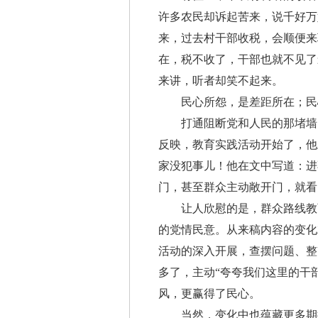
许多农民却诉起苦来，说千好万
来，过去村干部收税，会顺便来
在，税不收了，干部也就不见了
来讲，听者却笑不起来。
民心所怨，是差距所在；民
打通阻断党和人民的那堵墙，
反映，教育实践活动开始了，他
家没犯事儿！他在文中写道：进
门，甚至群众主动敞开门，就看
让人欣慰的是，群众路线教育
的党情民意。从来稿内容的变化
活动的深入开展，查摆问题、整
多了，主动“夸夸我们这里的干
风，更赢得了民心。
当然，变化中也蕴藏更多期待