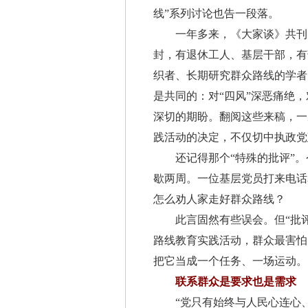
线”系列讨论也告一段落。
一年多来，《大家谈》共刊出40
封，有退休工人、基层干部，有
织者、长期研究群众路线的学者
是共同的：对“四风”深恶痛绝
深切的期盼。翻阅这些来稿，一
践活动的决定，不仅切中执政党
还记得那个“特殊的批评”。
歇两周。一位基层党员打来电话
怎么劝人家走好群众路线？
此言固然有些误会。但“批评
路线教育实践活动，群众最害怕
把它当成一个任务、一场运动。
联系群众是要求也是需求
“党只有始终与人民心连心、