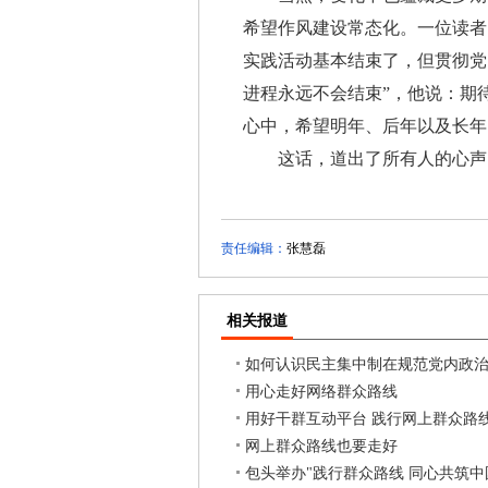
希望作风建设常态化。一位读者
实践活动基本结束了，但贯彻党
进程永远不会结束”，他说：期
心中，希望明年、后年以及长年
这话，道出了所有人的心声。
责任编辑：
张慧磊
相关报道
如何认识民主集中制在规范党内政
用心走好网络群众路线
用好干群互动平台 践行网上群众路
网上群众路线也要走好
包头举办"践行群众路线 同心共筑中