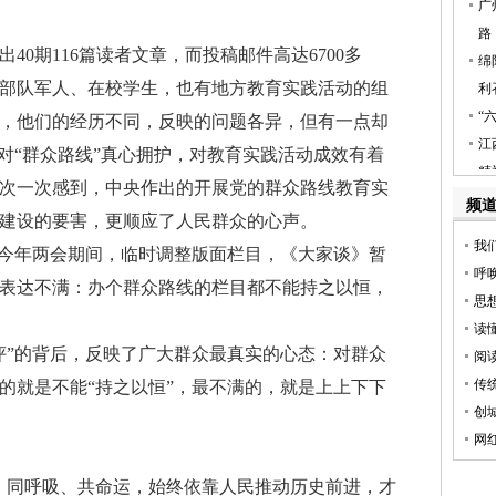
期116篇读者文章，而投稿邮件高达6700多
部队军人、在校学生，也有地方教育实践活动的组
，他们的经历不同，反映的问题各异，但有一点却
，对“群众路线”真心拥护，对教育实践活动成效有着
次一次感到，中央作出的开展党的群众路线教育实
建设的要害，更顺应了人民群众的心声。
今年两会期间，临时调整版面栏目，《大家谈》暂
表达不满：办个群众路线的栏目都不能持之以恒，
”的背后，反映了广大群众最真实的心态：对群众
的就是不能“持之以恒”，最不满的，就是上上下下
同呼吸、共命运，始终依靠人民推动历史前进，才