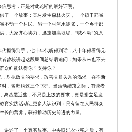
来信思考，正是对此论断的最好证明。
了一个故事：某村发生森林火灾，一个镇干部喊
喊不动一个村民。另一个村河水徒涨，一个乡干部
洪，大家齐心协力，迅速加高堰堤。“喊不动”的原
代握得到手，七十年代听得到话，八十年得看得见
读者曾校讲起这段民间总结后追问：如果从来也不去
群众咋能认得你？支持你？
，对执政党的要求，改善党群关系的渴求，在不断
篇时，曾归纳这三个“求”。当活动结束之际，有读者
些，离基层近些，不只是上级的要求，更是党立足发
教育实践活动让更多人认识到：只有留在人民群众
生长的营养，获得推动历史前进的力量。
讲述了一个真实故事。中央取消农业税之后，有