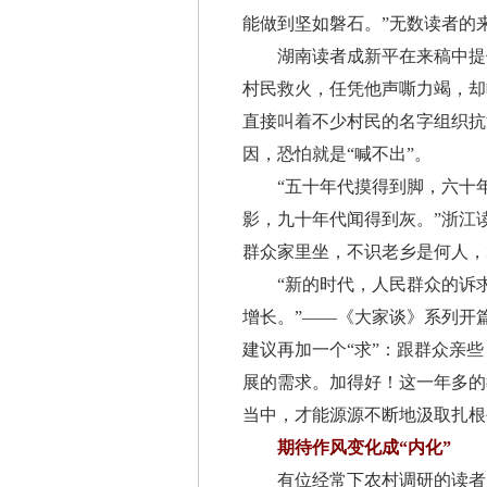
能做到坚如磐石。”无数读者的
湖南读者成新平在来稿中提供
村民救火，任凭他声嘶力竭，却
直接叫着不少村民的名字组织抗
因，恐怕就是“喊不出”。
“五十年代摸得到脚，六十年
影，九十年代闻得到灰。”浙江
群众家里坐，不识老乡是何人，
“新的时代，人民群众的诉求
增长。”——《大家谈》系列开
建议再加一个“求”：跟群众亲
展的需求。加得好！这一年多的
当中，才能源源不断地汲取扎根
期待作风变化成“内化”
有位经常下农村调研的读者，