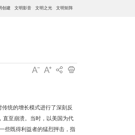
明创建
文明影音
文明之光
文明矩阵
对传统的增长模式进行了深刻反
，直至崩溃。当时，以美国为代
一些既得利益者的猛烈抨击，指