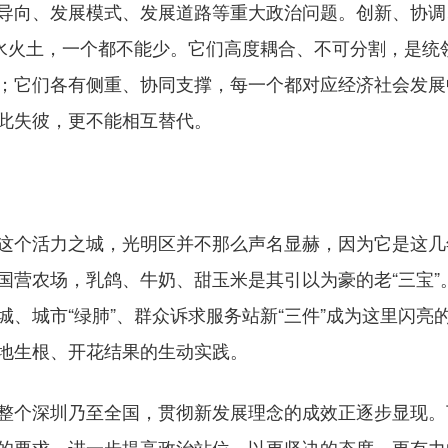
导向、发展模式、发展道路等重大政治问题。创新、协调
木水火土，一个都不能少。它们高度耦合、不可分割，是统
；它们各有侧重、协同支撑，每一个都对应经济社会发展
此失彼，更不能相互替代。
活力之城，光明区并不那么声名显赫，因为它是这几年
国营农场，乳鸽、牛奶、甜玉米是其引以为豪的老“三宝”
、城市“绿肺”、群众诉求服务站新“三件”成为这里闪亮的名
地生根、开花结果的生动实践。
个深圳乃至全国，贯彻新发展理念的成效正逐步显现。
的要求，进一步提高政治站位，以更坚决的态度、更有力