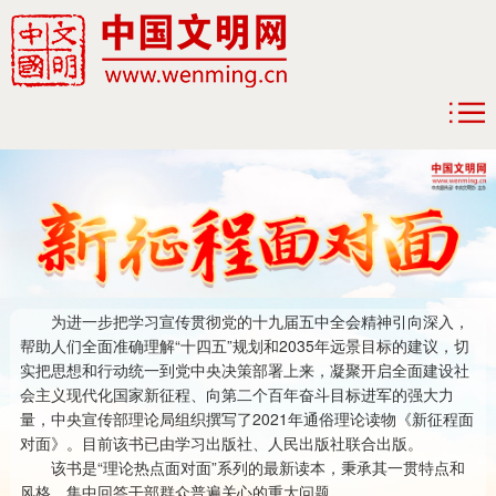
为进一步把学习宣传贯彻党的十九届五中全会精神引向深入，
帮助人们全面准确理解“十四五”规划和2035年远景目标的建议，切
实把思想和行动统一到党中央决策部署上来，凝聚开启全面建设社
会主义现代化国家新征程、向第二个百年奋斗目标进军的强大力
量，中央宣传部理论局组织撰写了2021年通俗理论读物《新征程面
对面》。目前该书已由学习出版社、人民出版社联合出版。
该书是“理论热点面对面”系列的最新读本，秉承其一贯特点和
风格，集中回答干部群众普遍关心的重大问题。