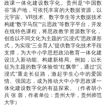
政课一体化建设数字化。贵州是“中国数
谷”落户地，可依托丰富的大数据资源，以
元宇宙、VR技术、数字孪生等大数据技术
构建“数字马院”“云思政”等数字平台，开发
在线特色课程，将思政教学资源数字化，
创造以不同文化为主题的“沉浸式”思政课形
式，为实现“三全育人”提供数字化技术手段
支撑，为大中小学思想政治教育一体化建
设注入新动能、构建新格局。例如，以长
征为主题的数字体验馆“红飘带”，通过“沉
浸式”重走长征路，激起学生心中的爱国
情、强国志，成为推动大中小学思政课一
体化建设数字化的有益探索。（作者胡小
兵 张 蓉，作者单位：贵州大学，贵州师范
大学）