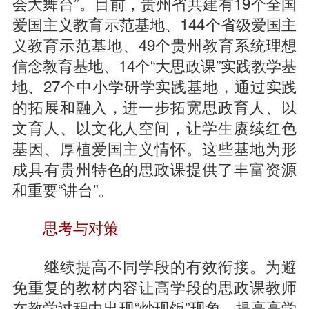
会大舞台”。目前，贵州省共建有19个全国
爱国主义教育示范基地、144个省级爱国主
义教育示范基地、49个贵州教育系统理想
信念教育基地、14个“大思政课”实践教学基
地、27个中小学研学实践基地，通过实践
的拓展和融入，进一步拓宽思政育人、以
文育人、以文化人空间，让学生赓续红色
基因、厚植爱国主义情怀。这些基地为形
成具有贵州特色的思政课提供了丰富资源
和重要“讲台”。
思考与对策
继续提高不同学段的有效衔接。为避
免重复的教材内容让高学段的思政课教师
在教学过程中出现“炒现饭”现象、提高高学