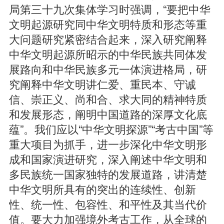
局第三十九次集体学习时强调，“要把中华
文明起源研究同中华文明特质和形态等重
大问题研究紧密结合起来，深入研究阐释
中华文明起源所昭示的中华民族共同体发
展路向和中华民族多元一体演进格局，研
究阐释中华文明讲仁爱、重民本、守诚
信、崇正义、尚和合、求大同的精神特质
和发展形态，阐明中国道路的深厚文化底
蕴”。我们应以“中华文明探源”“考古中国”等
重大项目为抓手，进一步深化中华文明形
成和国家演进研究，深入阐述中华文明和
多民族统一国家独特的发展道路，讲清楚
中华文明所具有的突出的连续性、创新
性、统一性、包容性、和平性及其当代价
值。要大力加强境外考古工作，从全球的