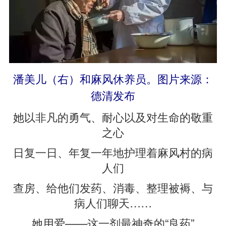
潘美儿（右）和麻风休养员。图片来源：
德清发布
她以非凡的勇气、耐心以及对生命的敬重
之心
日复一日、年复一年地护理着麻风村的病
人们
查房、给他们发药、消毒、整理被褥、与
病人们聊天……
她用爱——这一剂最神奇的“良药”