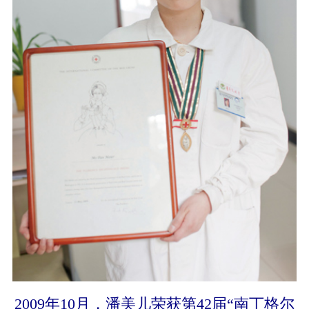
2009年10月，潘美儿荣获第42届“南丁格尔