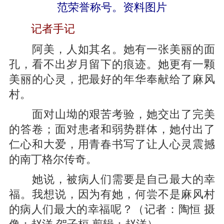
范荣誉称号。资料图片
记者手记
阿美，人如其名。她有一张美丽的面
孔，看不出岁月留下的痕迹。她更有一颗
美丽的心灵，把最好的年华奉献给了麻风
村。
面对山坳的艰苦考验，她交出了完美
的答卷；面对患者和弱势群体，她付出了
仁心和大爱，用青春书写了让人心灵震撼
的南丁格尔传奇。
她说，被病人们需要是自己最大的幸
福。我想说，因为有她，何尝不是麻风村
的病人们最大的幸福呢？（记者：陶恒 摄
像：赵洋 贺子桓 剪辑：赵洋）