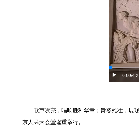
0:00
/4:2
歌声嘹亮，唱响胜利华章；舞姿雄壮，展现
京人民大会堂隆重举行。