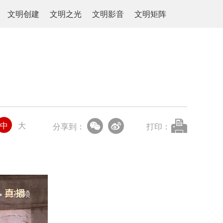
文明创建
文明之光
文明影音
文明矩阵
中
大
分享到：
打印：