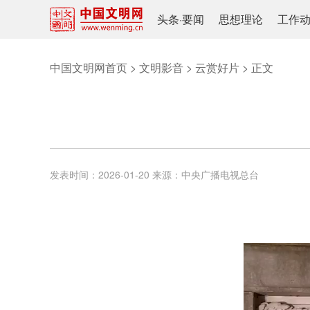
头条
·
要闻
思想理论
工作
中国文明网首页
>
文明影音
>
云赏好片
> 正文
发表时间：
2026-01-20
来源：
中央广播电视总台