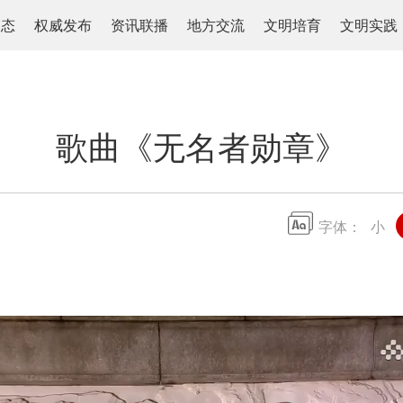
动态
权威发布
资讯联播
地方交流
文明培育
文明实践
歌曲《无名者勋章》
字体：
小