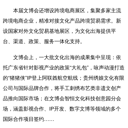
本届文博会还增设跨境电商展区，集聚多家主流
跨境电商企业，精准对接文化产品跨境贸易需求。新
设国家对外文化贸易基地展区，为文化出海提供平
台、渠道、政策、服务一体化支持。
文博会上，一大批文化出海的成果集中呈现：依
托广东省针对影视产业的政策“大礼包”，咏声动漫打造
的“猪猪侠”IP登上阿联酋航空航线；贵州绣娘文化有限
公司与国际品牌合作，将手工刺绣布艺类非遗文创产
品推向国际市场；在文博会智恒文化科技创意园分会
场，涵盖影视合作、IP开发、数字文博等领域的多个
国际合作项目签约……