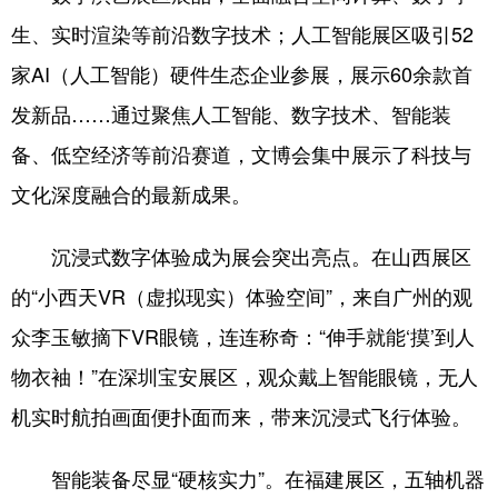
生、实时渲染等前沿数字技术；人工智能展区吸引52
家AI（人工智能）硬件生态企业参展，展示60余款首
发新品……通过聚焦人工智能、数字技术、智能装
备、低空经济等前沿赛道，文博会集中展示了科技与
文化深度融合的最新成果。
沉浸式数字体验成为展会突出亮点。在山西展区
的“小西天VR（虚拟现实）体验空间”，来自广州的观
众李玉敏摘下VR眼镜，连连称奇：“伸手就能‘摸’到人
物衣袖！”在深圳宝安展区，观众戴上智能眼镜，无人
机实时航拍画面便扑面而来，带来沉浸式飞行体验。
智能装备尽显“硬核实力”。在福建展区，五轴机器