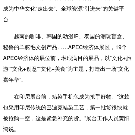
成为中华文化“走出去”、全球资源“引进来”的关键平
台。
越南的咖啡、韩国的动漫IP、泰国的潮玩盲盒、
秘鲁的羊驼毛文创产品……APEC经济体展区，19个
APEC经济体的展位前，琳琅满目的展品，以“文化+旅
游”“文化+创意”“文化+美食”为主题，打造出一场“文化
嘉年华”。
在印尼展台前，蜡染手机包成为抢手好物。“这款
包采用印尼传统的巴迪克蜡染工艺，第一批货很快就
被抢购一空，这是紧急补充的货。”展台工作人员黄阳
鸿说。