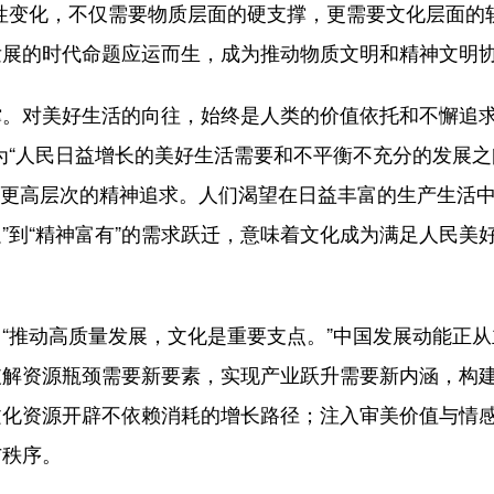
性变化，不仅需要物质层面的硬支撑，更需要文化层面的
发展的时代命题应运而生，成为推动物质文明和精神文明
对美好生活的向往，始终是人类的价值依托和不懈追求
为“人民日益增长的美好生活需要和不平衡不充分的发展之
众有了更高层次的精神追求。人们渴望在日益丰富的生产生
足”到“精神富有”的需求跃迁，意味着文化成为满足人民
推动高质量发展，文化是重要支点。”中国发展动能正从
破解资源瓶颈需要新要素，实现产业跃升需要新内涵，构
文化资源开辟不依赖消耗的增长路径；注入审美价值与情
与秩序。