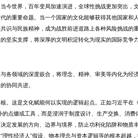
今世界，百年变局加速演进，全球性挑战更加突出，文
时代的重要命题。当一个国家的文化能够获得其他国家和
值共识与民族精神，成为战胜前进道路上各种风险挑战的
理的坚实支撑，将深厚的文明积淀转化为现实的国际竞争
各领域的深度嵌合，将理念、精神、审美等内化为经济
明的协同共进。
。这是文化赋能何以实现的逻辑起点。正如习近平在《
外的点缀或工具，而是浸润于制度设计、生产交换、消费
，决定发展的方向、边界与境界，防止功利化陷阱和物质
“理性经济人”假设、物本理念与资本逻辑等的根本超越