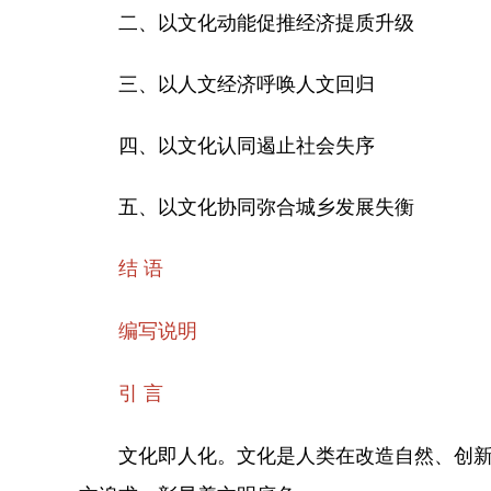
二、以文化动能促推经济提质升级
三、以人文经济呼唤人文回归
四、以文化认同遏止社会失序
五、以文化协同弥合城乡发展失衡
结 语
编写说明
引 言
文化即人化。文化是人类在改造自然、创新实