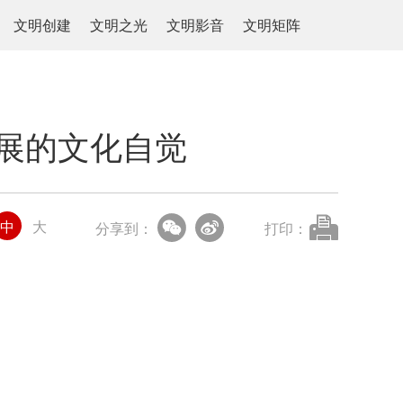
文明创建
文明之光
文明影音
文明矩阵
展的文化自觉
中
大
分享到：
打印：