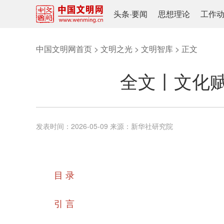
头条
·
要闻
思想理论
工作
中国文明网首页
>
文明之光
>
文明智库
> 正文
全文丨文化
发表时间：
2026-05-09
来源：
新华社研究院
目 录
引 言