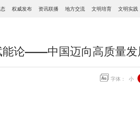
动态
权威发布
资讯联播
地方交流
文明培育
文明实践
赋能论——中国迈向高质量发
字体：
小