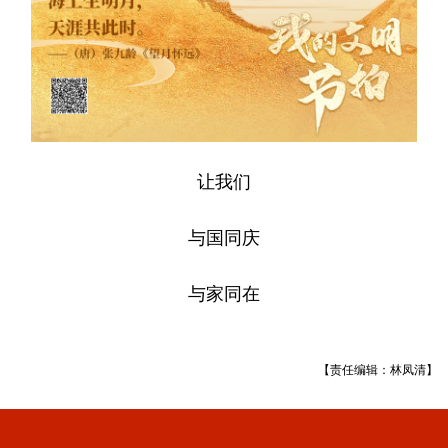
让我们
与国同庆
与家同在
【责任编辑：林凤清】