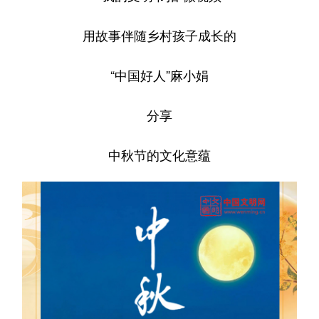
用故事伴随乡村孩子成长的
“中国好人”麻小娟
分享
中秋节的文化意蕴