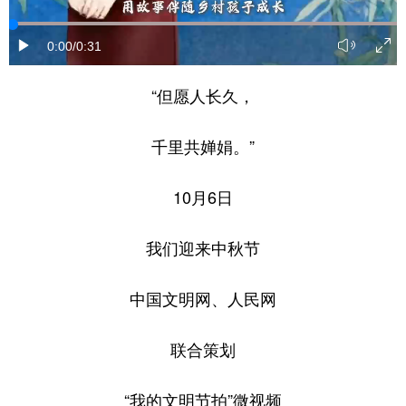
0:00
/0:31
“但愿人长久，
千里共婵娟。”
10月6日
我们迎来中秋节
中国文明网、人民网
联合策划
“我的文明节拍”微视频