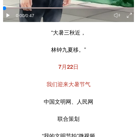
0:00
/0:47
“大暑三秋近，
林钟九夏移。”
7月22日
我们迎来大暑节气
中国文明网、人民网
联合策划
“我的文明节拍”微视频