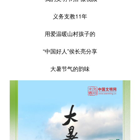
义务支教11年
用爱温暖山村孩子的
“中国好人”侯长亮分享
大暑节气的韵味