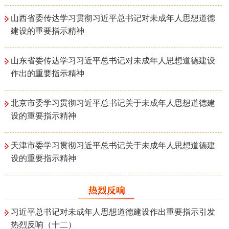
山西省委传达学习贯彻习近平总书记对未成年人思想道德
建设的重要指示精神
山东省委传达学习习近平总书记对未成年人思想道德建设
作出的重要指示精神
北京市委学习贯彻习近平总书记关于未成年人思想道德建
设的重要指示精神
天津市委学习贯彻习近平总书记关于未成年人思想道德建
设的重要指示精神
习近平总书记对未成年人思想道德建设作出重要指示引发
热烈反响（十二）