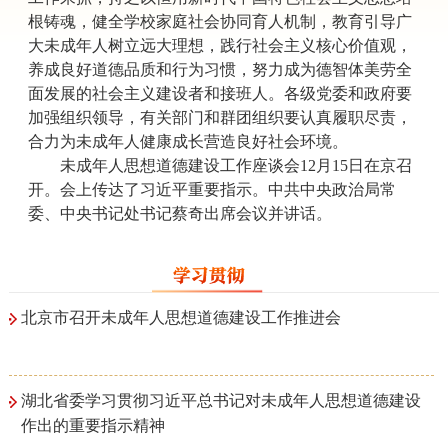
根铸魂，健全学校家庭社会协同育人机制，教育引导广
大未成年人树立远大理想，践行社会主义核心价值观，
养成良好道德品质和行为习惯，努力成为德智体美劳全
面发展的社会主义建设者和接班人。各级党委和政府要
加强组织领导，有关部门和群团组织要认真履职尽责，
合力为未成年人健康成长营造良好社会环境。
未成年人思想道德建设工作座谈会12月15日在京召
开。会上传达了习近平重要指示。中共中央政治局常
委、中央书记处书记蔡奇出席会议并讲话。
北京市召开未成年人思想道德建设工作推进会
湖北省委学习贯彻习近平总书记对未成年人思想道德建设
作出的重要指示精神