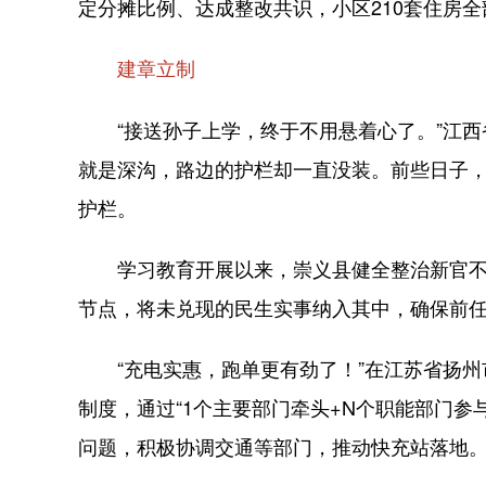
定分摊比例、达成整改共识，小区210套住房
建章立制
“接送孙子上学，终于不用悬着心了。”江西
就是深沟，路边的护栏却一直没装。前些日子，
护栏。
学习教育开展以来，崇义县健全整治新官不理
节点，将未兑现的民生实事纳入其中，确保前
“充电实惠，跑单更有劲了！”在江苏省扬州市
制度，通过“1个主要部门牵头+N个职能部门
问题，积极协调交通等部门，推动快充站落地