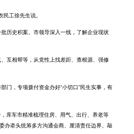
农民工徐先生说。
批历史积案。市领导深入一线，了解企业现状
、互相帮等，从党性上找差距、查根源、强修
。
门，专项拨付资金办好“小切口”民生实事，有
中，库车市精准梳理住房、用气、出行、养老等
市委办牵头统筹多方沟通会商、厘清责任边界、敲