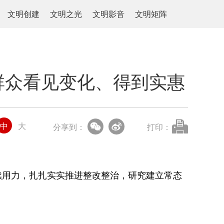
文明创建
文明之光
文明影音
文明矩阵
群众看见变化、得到实惠
中
大
分享到：
打印：
用力，扎扎实实推进整改整治，研究建立常态