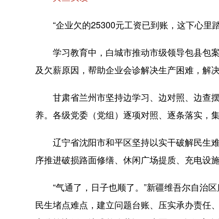
“企业欠的25300元工资已到账，这下心里
学习教育中，白城市推动市级领导包县包案、
及欠薪原因，帮助企业会诊解决生产困难，解
甘肃省兰州市坚持边学习、边对照、边查摆，
养。各级党委（党组）逐项对照、逐条落实，
辽宁省沈阳市和平区坚持以实干破解民生难题
序推进破损路面修缮、休闲广场提质、充电设
“气通了，日子也顺了。”新疆维吾尔自治区
民生堵点难点，建立问题台账、压实承办责任、