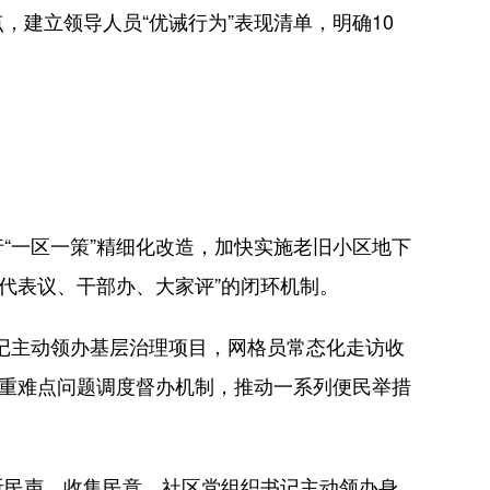
建立领导人员“优诫行为”表现清单，明确10
“一区一策”精细化改造，加快实施老旧小区地下
、代表议、干部办、大家评”的闭环机制。
记主动领办基层治理项目，网格员常态化走访收
善重难点问题调度督办机制，推动一系列便民举措
民声、收集民意。社区党组织书记主动领办身