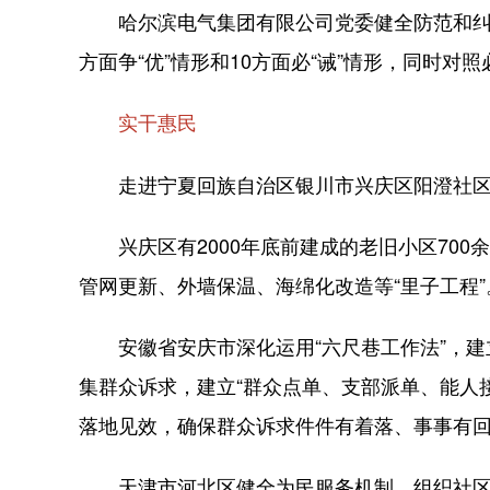
哈尔滨电气集团有限公司党委健全防范和纠治
方面争“优”情形和10方面必“诫”情形，同时对
实干惠民
走进宁夏回族自治区银川市兴庆区阳澄社区
兴庆区有2000年底前建成的老旧小区700
管网更新、外墙保温、海绵化改造等“里子工程”
安徽省安庆市深化运用“六尺巷工作法”，建立
集群众诉求，建立“群众点单、支部派单、能人
落地见效，确保群众诉求件件有着落、事事有
天津市河北区健全为民服务机制，组织社区两