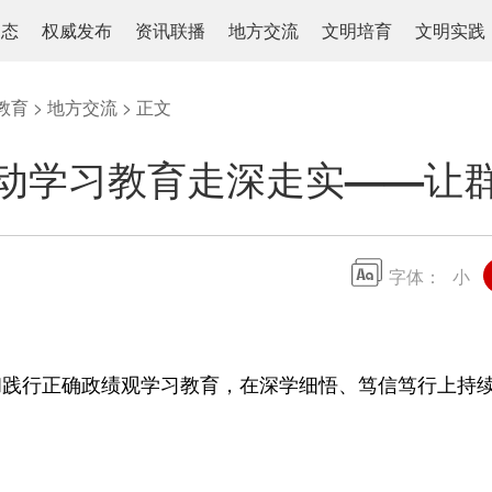
动态
权威发布
资讯联播
地方交流
文明培育
文明实践
教育
>
地方交流
> 正文
动学习教育走深走实——让
字体：
小
行正确政绩观学习教育，在深学细悟、笃信笃行上持续