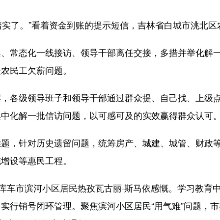
踏实了。”看着资金到账的提示短信，吉林省白城市洮北区
常态化一线接访、领导干部离任交接，多措并举化解一
决农民工欠薪问题。
各级领导班子和领导干部通过群众提、自己找、上级点
集中化解一批信访问题，以可感可及的实效赢得群众认可
，针对历史遗留问题，统筹房产、城建、城管、财政等部
施增设等惠民工程。
库车市滨河小区居民热孜瓦古丽·斯马依感慨。学习教育
实行销号闭环管理。聚焦滨河小区居民“用气难”问题，