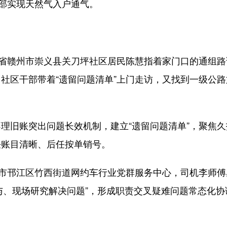
全部实现天然气入户通气。
省赣州市崇义县关刀坪社区居民陈慧指着家门口的通组路
社区干部带着“遗留问题清单”上门走访，又找到一级公路
旧账突出问题长效机制，建立“遗留问题清单”，聚焦久
任账目清晰、后任按单销号。
邗江区竹西街道网约车行业党群服务中心，司机李师傅感慨
参与、现场研究解决问题”，形成职责交叉疑难问题常态化
。