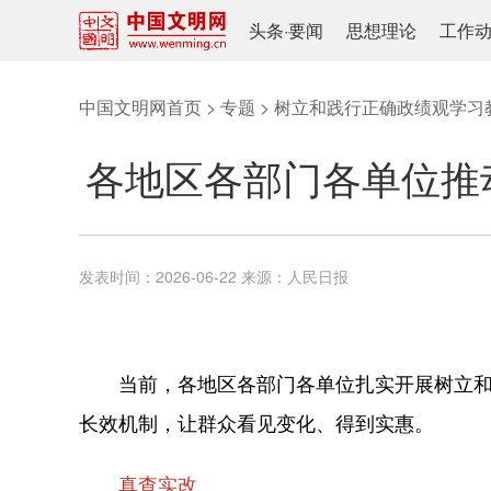
头条
·
要闻
思想理论
工作
中国文明网首页
>
专题
>
树立和践行正确政绩观学习
各地区各部门各单位推
发表时间：
2026-06-22
来源：
人民日报
当前，各地区各部门各单位扎实开展树立和践
长效机制，让群众看见变化、得到实惠。
真查实改