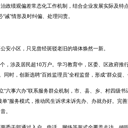
政绩观偏差常态化工作机制，结合企业发展实际及特点，
照必“诫”情形及时纠偏、处理问责。
公安小区，只见曾经斑驳老旧的墙体焕然一新。
余个，涉及居民超10万户。学习教育中，区委、区政府推行
。同时，创新选聘“百姓监理员”全程监督，形成“群众提
“六事六办”联系服务群众机制，市、县、乡、村四级书
接单”服务模式，推动民生诉求未诉先办、办就办好。完
回音。
委干部通过入户、电话、网络等形式全覆盖走访，倾听