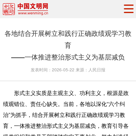
头条
·
要闻
思想理论
工作动态
各地结合开展树立和践行正确政绩观学习教
权威发布
资讯联播
地方交流
育
文明培育
文明实践
文明创建
——一体推进整治形式主义为基层减负
文明之光
文明影音
文明矩阵
发表时间：
2026-05-22
来源：
人民日报
形式主义实质是主观主义、功利主义，根源是政
绩观错位、责任心缺失。当前，各地以深化“六个纠
治”为抓手，结合开展树立和践行正确政绩观学习教
育，一体推进整治形式主义为基层减负，教育引导各