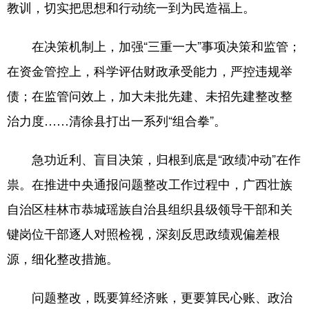
教训，切实把思想和行动统一到为民造福上。
在决策机制上，加强“三重一大”事项决策和监管；
在资金管控上，科学评估财政承受能力，严控违规举
债；在监管问效上，加大未批先建、未招先建整改整
治力度……清徐县打出一系列“组合拳”。
急功近利、盲目决策，归根到底是“政绩冲动”在作
祟。在推进中央通报问题整改工作过程中，广西壮族
自治区桂林市恭城瑶族自治县组织县级领导干部和关
键岗位干部逐人对照检视，深刻反思政绩观偏差根
源，细化整改措施。
问题整改，既要算经济账，更要算民心账、政治