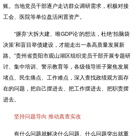
账。当地党员干部逐户走访群众调研需求，积极对接
工会、医院等单位盘活闲置资产。
“摒弃‘大拆大建、唯GDP论’的想法，杜绝‘拍脑袋
决策’和盲目举债建设，才能走出一条高质量发展新
路。”贵州省贵阳市观山湖区组织党员干部开展专题研
讨、集中培训、警示教育等，各级领导班子聚焦发展
堵点、民生痛点、工作难点，深入查找政绩观方面存
在的问题，把自己摆进去、把工作摆进去、把职责摆
进去。
坚持问题导向 推动真查实改
有什么问题就解决什么问题、什么问题突出就重