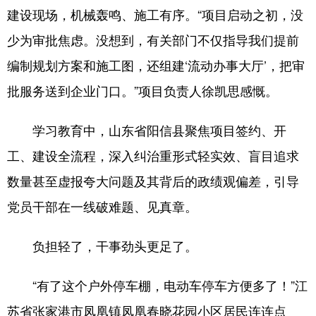
建设现场，机械轰鸣、施工有序。“项目启动之初，没
少为审批焦虑。没想到，有关部门不仅指导我们提前
编制规划方案和施工图，还组建‘流动办事大厅’，把审
批服务送到企业门口。”项目负责人徐凯思感慨。
学习教育中，山东省阳信县聚焦项目签约、开
工、建设全流程，深入纠治重形式轻实效、盲目追求
数量甚至虚报夸大问题及其背后的政绩观偏差，引导
党员干部在一线破难题、见真章。
负担轻了，干事劲头更足了。
“有了这个户外停车棚，电动车停车方便多了！”江
苏省张家港市凤凰镇凤凰春晓花园小区居民连连点