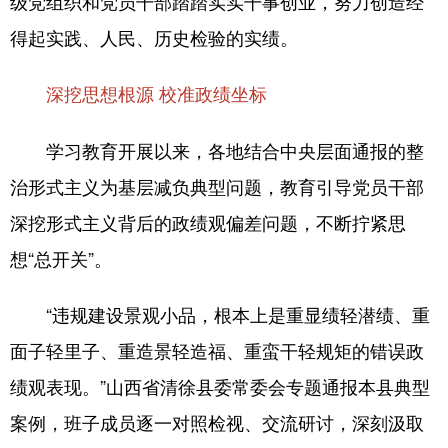
级党组织和党员干部踏踏实实干事创业，努力创造经
得起实践、人民、历史检验的实绩。
深挖思想根源 校准政绩坐标
学习教育开展以来，各地结合中央层面通报的整
治形式主义为基层减负典型问题，教育引导党员干部
深挖形式主义背后的政绩观偏差问题，不断拧紧思
想“总开关”。
“违规建设景观小品，根本上是重显绩轻潜绩、重
面子轻里子、重造景轻造福、重蛮干轻规矩的错误政
绩观表现。”山西省清徐县委常委会专题通报本县典型
案例，班子成员逐一对照检视、交流研讨，深刻汲取