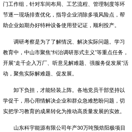
门工作组，针对车间布局、工艺流程、管理制度等环
节逐一现场排查优化，指导企业消除多项风险点，帮
助企业如期办好特种设备使用登记证，顺利投产。
调研考察是为了了解情况、解决实际问题。学习
教育中，中山市聚焦“纠治调研形式主义”等重点任务，
开展“走千企入万厂、听意见解难题、强服务促发展”活
动，聚焦实际解难题、促发展。
卸下负担，才能轻装上阵。各地党员干部坚持以
学促干，用心用情解决企业和群众急难愁盼问题，切
实把学习教育的成果转化为推动高质量发展的实效。
山东科宇能源有限公司年产30万吨预焙阳极项目