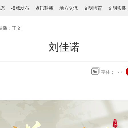
动态
权威发布
资讯联播
地方交流
文明培育
文明实践
展播
> 正文
刘佳诺
字体：
小