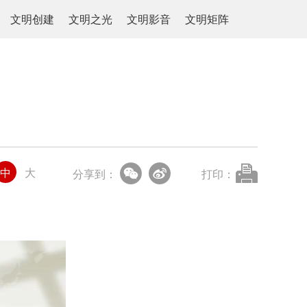
文明创建
文明之光
文明影音
文明矩阵
中
大
分享到：
打印：