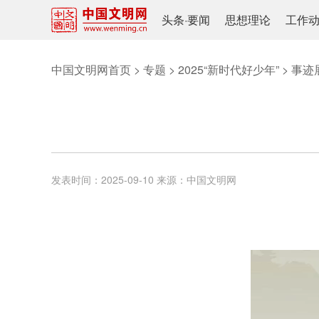
头条
·
要闻
思想理论
工作
中国文明网首页
>
专题
>
2025“新时代好少年”
>
事迹
发表时间：
2025-09-10
来源：
中国文明网