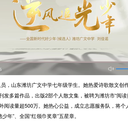
5
先队员，山东潍坊广文中学七年级学生。她热爱诗歌散文创
刊发多篇作品，出版2部个人散文集，被聘为潍坊市“阅读
内外阅读量超500万。她热心公益，成立志愿服务队，将
少年”、全国“红领巾奖章”五星章。