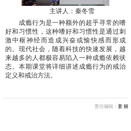
主讲人：秦冬雪
成瘾行为是一种额外的超乎寻常的嗜
好和习惯性，这种嗜好和习惯性是通过刺
激中枢神经而造成兴奋或愉快感而形成
的。现代社会，随着科技的快速发展，越
来越多的人都极容易陷入一种成瘾依赖状
态。本期课堂将详细讲述成瘾行为的戒治
定义和戒治方法。
责任编辑：
姜 丽