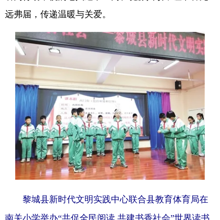
远弗届，传递温暖与关爱。
黎城县新时代文明实践中心联合县教育体育局在
南关小学举办“共促全民阅读 共建书香社会”世界读书