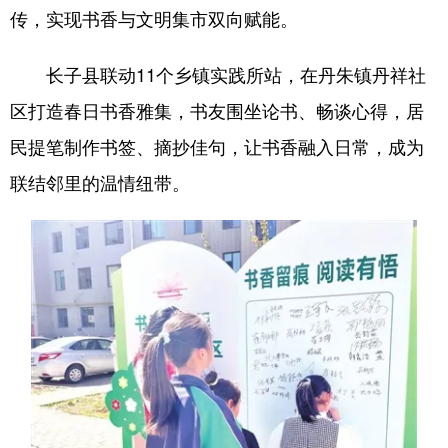
传，实现书香与文明集市双向赋能。
长子县联动11个乡镇实践所站，在丹朱镇丹祥社
区打造春日书香雅集，书友围坐论书、畅谈心得，居
民提笔制作书签、摘抄佳句，让书香融入日常，成为
联结邻里的温情纽带。