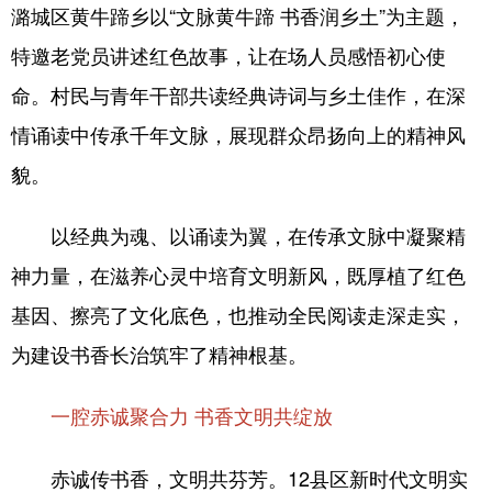
潞城区黄牛蹄乡以“文脉黄牛蹄 书香润乡土”为主题，
特邀老党员讲述红色故事，让在场人员感悟初心使
命。村民与青年干部共读经典诗词与乡土佳作，在深
情诵读中传承千年文脉，展现群众昂扬向上的精神风
貌。
以经典为魂、以诵读为翼，在传承文脉中凝聚精
神力量，在滋养心灵中培育文明新风，既厚植了红色
基因、擦亮了文化底色，也推动全民阅读走深走实，
为建设书香长治筑牢了精神根基。
一腔赤诚聚合力 书香文明共绽放
赤诚传书香，文明共芬芳。12县区新时代文明实