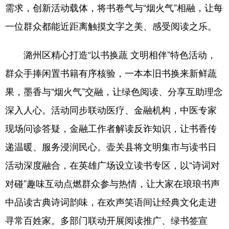
需求，创新活动载体，将书卷气与“烟火气”相融，让每
一位群众都能近距离触摸文字之美、感受阅读之乐。
潞州区精心打造“以书换蔬 文明相伴”特色活动，
群众手捧闲置书籍有序核验，一本本旧书换来新鲜蔬
果，墨香与“烟火气”交融，让绿色阅读、分享互助理念
深入人心。活动同步联动医疗、金融机构，中医专家
现场问诊答疑，金融工作者解读反诈知识，让书香传
递温暖、服务浸润民心。壶关县将文明集市与读书日
活动深度融合，在英雄广场设立读书专区，以“诗词对
对碰”趣味互动点燃群众参与热情，让大家在琅琅书声
中品读古典诗词韵味，在欢声笑语间让经典文化走进
寻常百姓家。多部门联动开展阅读推广、绿书签宣