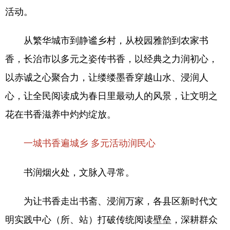
活动。
从繁华城市到静谧乡村，从校园雅韵到农家书
香，长治市以多元之姿传书香，以经典之力润初心，
以赤诚之心聚合力，让缕缕墨香穿越山水、浸润人
心，让全民阅读成为春日里最动人的风景，让文明之
花在书香滋养中灼灼绽放。
一城书香遍城乡 多元活动润民心
书润烟火处，文脉入寻常。
为让书香走出书斋、浸润万家，各县区新时代文
明实践中心（所、站）打破传统阅读壁垒，深耕群众