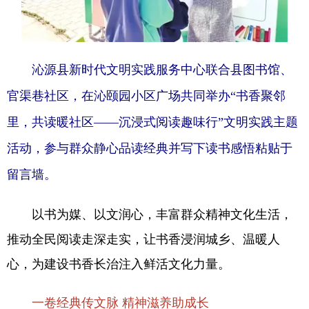
沁源县新时代文明实践服务中心联合县图书馆、
官渠巷社区，在沁颐园小区广场共同举办“书香聚邻
里，共读暖社区——沉浸式阅读趣味行”文明实践主题
活动，参与群众静心品读经典并写下读书感悟粘贴于
留言墙。
以书为媒、以文润心，丰富群众精神文化生活，
推动全民阅读走深走实，让书香浸润城乡、温暖人
心，为建设书香长治注入鲜活文化力量。
一卷经典传文脉 精神滋养助成长