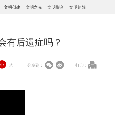
文明创建
文明之光
文明影音
文明矩阵
定会有后遗症吗？
中
大
分享到：
打印：