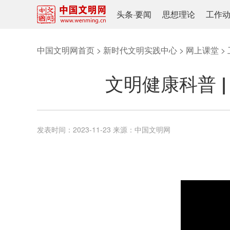
头条
·
要闻
思想理论
工作
中国文明网首页
>
新时代文明实践中心
>
网上课堂
>
文明健康科普 
发表时间：
2023-11-23
来源：
中国文明网