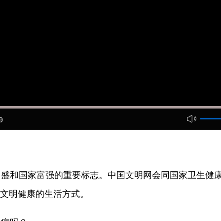
9
昌盛和国家富强的重要标志。中国文明网会同国家卫生健
导文明健康的生活方式。