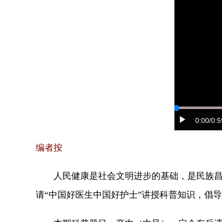
0:00
/0:5
编者按
人民健康是社会文明进步的基础，是民族
请“中国好医生中国好护士”讲授科普知识，倡