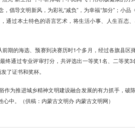
，倡导文明新风，为彩礼“减负”，为幸福“加分”；小
众，通过本土特色的语言艺术，将生活小事、人生百态、
前期的海选、预赛到决赛历时1个多月，经过各旗县区
。最终通过专业评审打分，共评选出一等奖1名、二等奖3
颁发了证书和奖杯。
作为推进城乡精神文明建设融合发展的有力抓手，破陈
姓心中。（供稿：内蒙古文明办 内蒙古文明网）