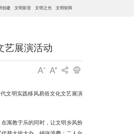
明创建
文明影音
文明之光
文明矩阵
文艺展演活动
代文明实践移风易俗文化文艺展演
，在寓教于乐的同时，让文明乡风扮
方式代替大操大办、铺张浪费；二人台