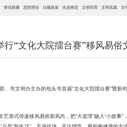
资讯联播
思想理论
法规政策
先进典型
文明培育
文明实践
文
举行“文化大院擂台赛”移风易俗
、市文明办主办的包头市首届“文化大院擂台赛”暨新时
形式传递移风易俗新风尚，把“大道理”融入“小故事”
”点亮“新生活”，不讲排场，不比阔气，用积极健康的