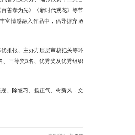
品《百善孝为先》《新时代观花》等节
丰富情感融入作品中，倡导摒弃陋
择优推报、主办方层层审核把关等环
名、三等奖3名、优秀奖及优秀组织
规、除陋习、扬正气、树新风，文