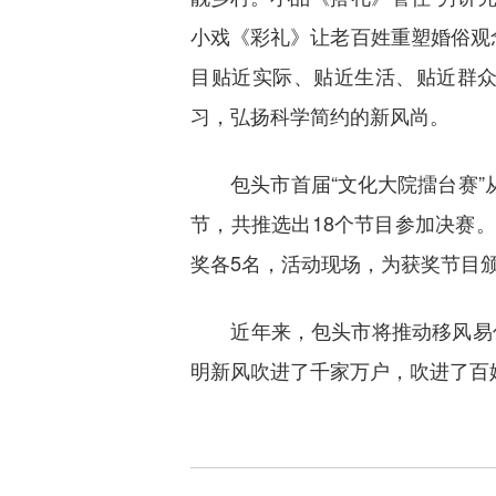
小戏《彩礼》让老百姓重塑婚俗观念
目贴近实际、贴近生活、贴近群
习，弘扬科学简约的新风尚。
包头市首届“文化大院擂台赛”从
节，共推选出18个节目参加决赛
奖各5名，活动现场，为获奖节目
近年来，包头市将推动移风易俗
明新风吹进了千家万户，吹进了百