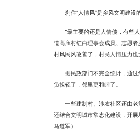
刹住“人情风”是乡风文明建设
“最主要的还是人情债，有些人家
道高庙村红白理事会成员、志愿者
村风民风改善了，村民人情压力也
据民政部门不完全统计，通过红白
负担轻了，邻里更和睦了。
一些建制村、涉农社区还由老党
还结合文明城市常态化建设，开展
马道军）