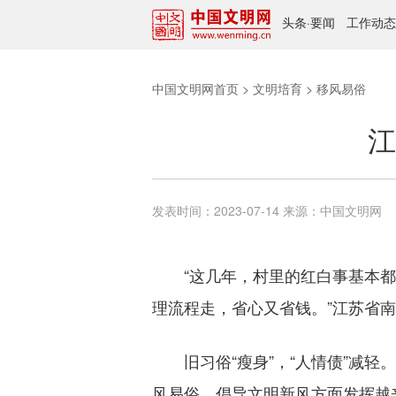
头条
·
要闻
工作动态
中国文明网首页
>
文明培育
>
移风易俗
江
发表时间：
2023-07-14
来源：
中国文明网
“这几年，村里的红白事基本都
理流程走，省心又省钱。”江苏省
旧习俗“瘦身”，“人情债”减轻
风易俗、倡导文明新风方面发挥越