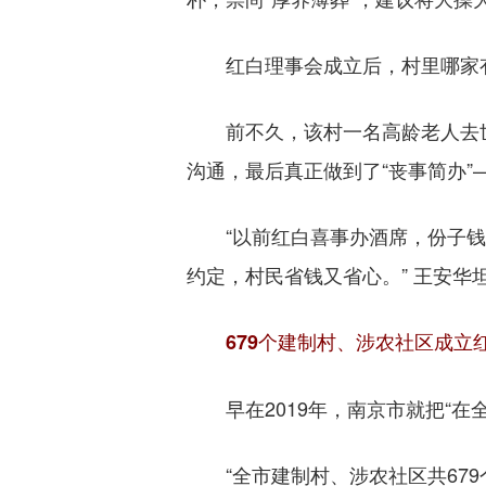
红白理事会成立后，村里哪家有
前不久，该村一名高龄老人去世
沟通，最后真正做到了“丧事简办”
“以前红白喜事办酒席，份子钱
约定，村民省钱又省心。” 王安华
679个建制村、涉农社区成立
早在2019年，南京市就把“在
“全市建制村、涉农社区共679