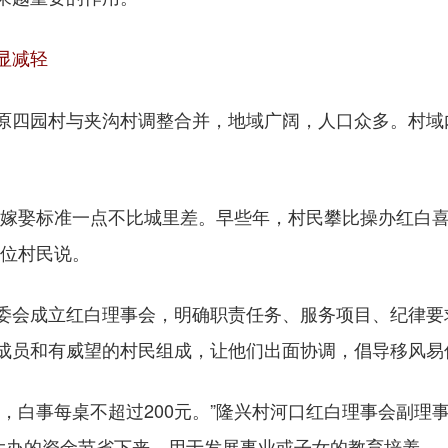
显减轻
四园村与夹沟村调整合并，地域广阔，人口众多。村域
娶标准一点不比城里差。早些年，村民攀比操办红白喜事
一位村民说。
会成立红白理事会，明确职责任务、服务项目、纪律要
成员和有威望的村民组成，让他们出面协调，倡导移风易
白事每桌不超过200元。”隆兴村河口红白理事会副理
操大办的资金节省下来，用于发展事业或子女的教育培养。