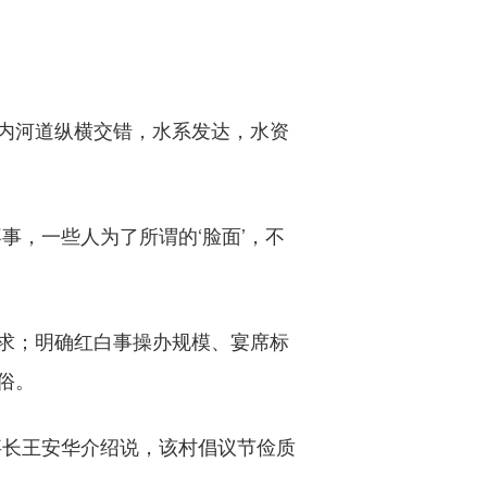
内河道纵横交错，水系发达，水资
，一些人为了所谓的‘脸面’，不
求；明确红白事操办规模、宴席标
俗。
事长王安华介绍说，该村倡议节俭质