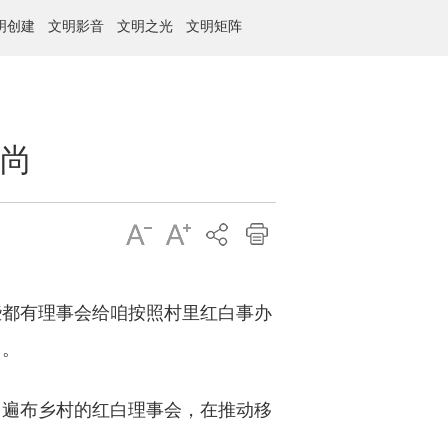
明创建
文明影音
文明之光
文明矩阵
风尚
都有理事会给咱按照村里红白事办
口。
。遍布乡村的红白理事会，在推动移