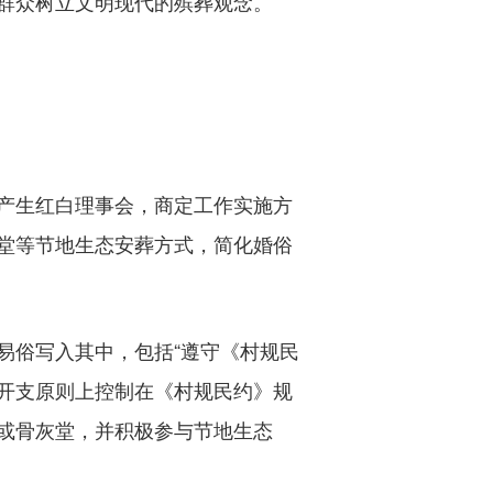
群众树立文明现代的殡葬观念。
产生红白理事会，商定工作实施方
堂等节地生态安葬方式，简化婚俗
俗写入其中，包括“遵守《村规民
开支原则上控制在《村规民约》规
或骨灰堂，并积极参与节地生态