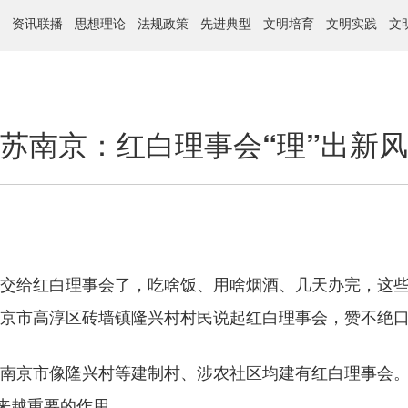
资讯联播
思想理论
法规政策
先进典型
文明培育
文明实践
文
苏南京：红白理事会“理”出新
交给红白理事会了，吃啥饭、用啥烟酒、几天办完，这些
南京市高淳区砖墙镇隆兴村村民说起红白理事会，赞不绝
。南京市像隆兴村等建制村、涉农社区均建有红白理事会
来越重要的作用。