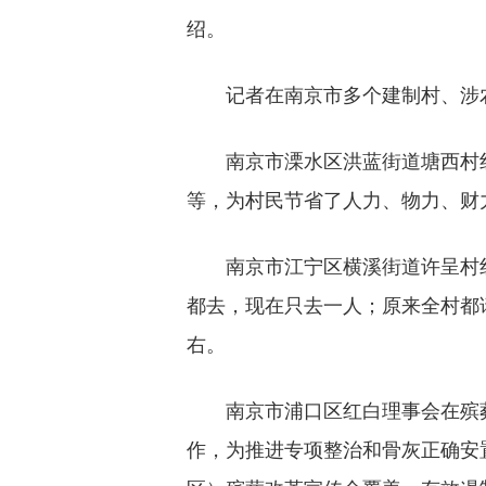
绍。
记者在南京市多个建制村、涉农社
南京市溧水区洪蓝街道塘西村红
等，为村民节省了人力、物力、财
南京市江宁区横溪街道许呈村红
都去，现在只去一人；原来全村都
右。
南京市浦口区红白理事会在殡葬
作，为推进专项整治和骨灰正确安