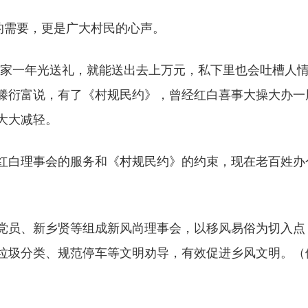
的需要，更是广大村民的心声。
一年光送礼，就能送出去上万元，私下里也会吐槽人情
滕衍富说，有了《村规民约》，曾经红白喜事大操大办一
大大减轻。
理事会的服务和《村规民约》的约束，现在老百姓办个
员、新乡贤等组成新风尚理事会，以移风易俗为切入点
垃圾分类、规范停车等文明劝导，有效促进乡风文明。（供