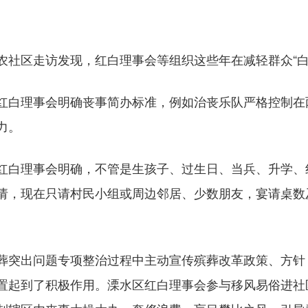
区走访发现，红白理事会等组织这些年在减轻群众“白
白理事会明确丧事简办标准，例如治丧乐队严格控制在
力。
白理事会明确，不管是生孩子、过生日、当兵、升学、
请，现在只请村民小组或周边邻居、少数朋友，宴请桌数
突出问题专项整治过程中主动宣传殡葬改革政策、方针
置起到了积极作用。溧水区红白理事会参与移风易俗进社区