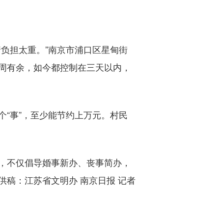
负担太重。”南京市浦口区星甸街
周有余，如今都控制在三天以内，
“事”，至少能节约上万元。村民
，不仅倡导婚事新办、丧事简办，
稿：江苏省文明办 南京日报 记者