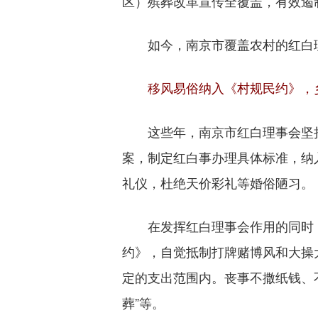
区）殡葬改革宣传全覆盖，有效遏
如今，南京市覆盖农村的红白理
移风易俗纳入《村规民约》，
这些年，南京市红白理事会坚持
案，制定红白事办理具体标准，纳
礼仪，杜绝天价彩礼等婚俗陋习。
在发挥红白理事会作用的同时，
约》，自觉抵制打牌赌博风和大操
定的支出范围内。丧事不撒纸钱、
葬”等。