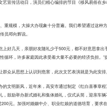
艺宣传活动日，演员们精心编排的节目《移风易俗在乡
、重规模，大操大办现象十分普遍。我们希望通过这种方
宣传员邓向辉说。
好几天，亲朋好友随礼少于500元，都不好意思拿出
恶性循环，许多家庭因此承受着大量不必要的经济负担。”
群众从思想上认识到危害，此次文艺表演就是为此安排
的文明新风，近年来，高安市通过制定《红白喜事章程
礼，鼓励举办新式婚礼和集体婚礼，仪式从简，迎亲车辆不
过200元。加强对婚姻中介、职业红娘的道德培育，要求