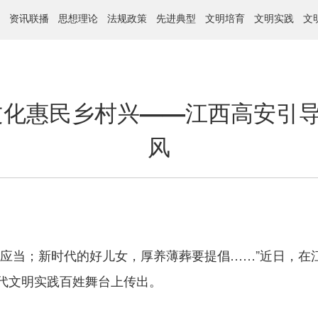
资讯联播
思想理论
法规政策
先进典型
文明培育
文明实践
文
文化惠民乡村兴——江西高安引
风
当；新时代的好儿女，厚养薄葬要提倡……”近日，在
代文明实践百姓舞台上传出。