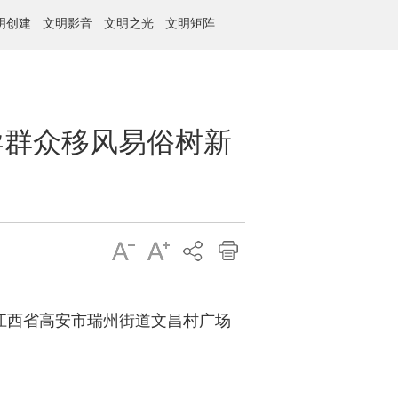
明创建
文明影音
文明之光
文明矩阵
导群众移风易俗树新
江西省高安市瑞州街道文昌村广场