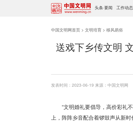
头条
·
要闻
工作动态
中国文明网首页
>
文明培育
>
移风易俗
送戏下乡传文明 
发表时间：
2023-06-19
来源：
中国文明网
“文明婚礼要倡导，高价彩礼不应
上，阵阵乡音配合着锣鼓声从新时