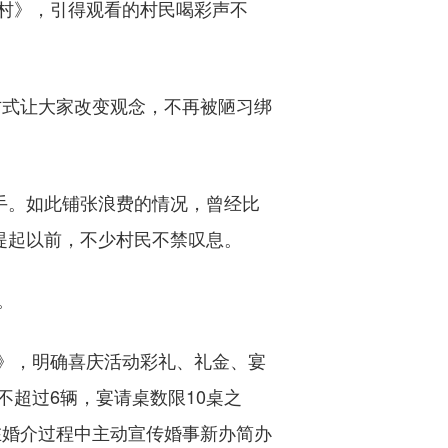
村》，引得观看的村民喝彩声不
式让大家改变观念，不再被陋习绑
手。如此铺张浪费的情况，曾经比
提起以前，不少村民不禁叹息。
。
》，明确喜庆活动彩礼、礼金、宴
超过6辆，宴请桌数限10桌之
在婚介过程中主动宣传婚事新办简办