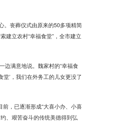
。丧葬仪式由原来的50多项精简
索建立农村“幸福食堂”，全市建立
一边满意地说。魏家村的“幸福食
食堂’，我们在外务工的儿女更没了
。目前，已逐渐形成“大喜小办、小喜
节约、艰苦奋斗的传统美德得到弘