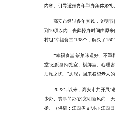
内容。引导适婚青年举办集体婚礼
高安市经过多年实践，文明节俭治
到10项以内，丧葬操办时间由原来
村组“幸福食堂”138个，解决了1
“‘幸福食堂’饭菜味道好、不重
堂”还配备阅览室、棋牌室、心理咨
后顾之忧。”从深圳回来看望老人
2022年以来，高安市共开展“送
少办、丧事简办”的文明新风尚，
扬。（供稿：江西省文明办 江西日